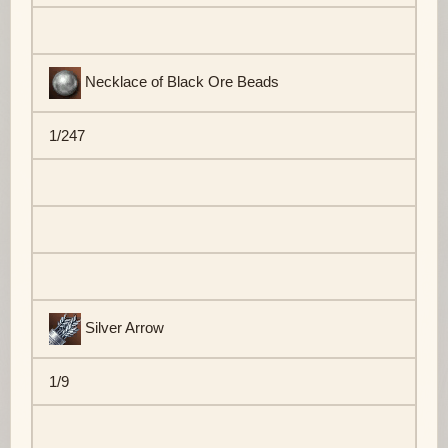
Necklace of Black Ore Beads
1/247
Silver Arrow
1/9