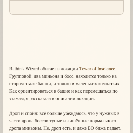
Bathin's Wizard обитает в локации
Tower of Insolence
.
Групповой, два миньона и босс, находится только на
втором этаже башни, и только в маленьких комнатках.
Как ориентироваться в башне и как перемещаться по
этажам, я рассказала в описании локации.
Дроп и спойл: всё больше убеждаюсь, что у нужных в
части дропа боссов тупые и лишённые нормального
дропа миньоны. Не, дроп есть, и даже БО бижа падает,