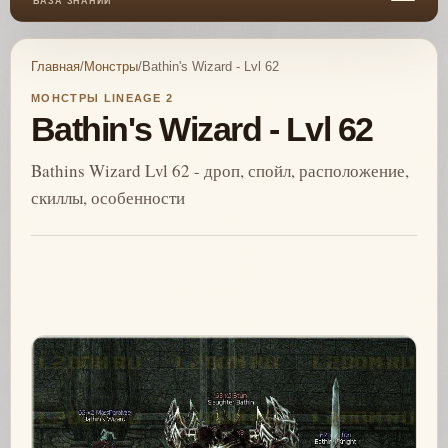
БАЗА ЗНАНИЙ
Главная
/
Монстры
/
Bathin's Wizard - Lvl 62
МОНСТРЫ LINEAGE 2
Bathin's Wizard - Lvl 62
Bathins Wizard Lvl 62 - дроп, спойл, расположение,
скиллы, особенности