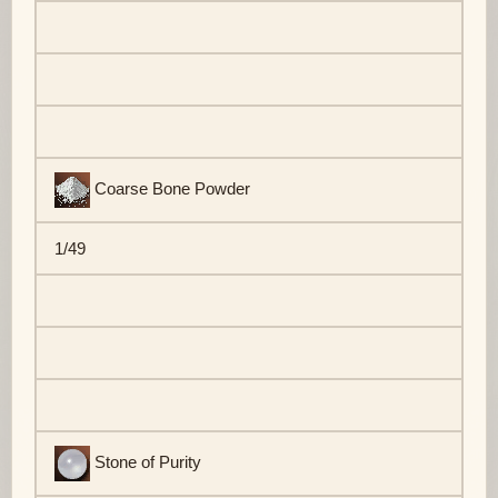
Coarse Bone Powder
1/49
Stone of Purity