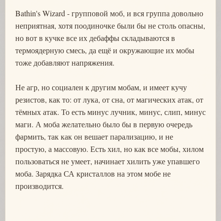
Bathin's Wizard - групповой моб, и вся группа довольно
неприятная, хотя поодиночке были бы не столь опасны,
но вот в кучке все их дебаффы складываются в
термоядерную смесь, да ещё и окружающие их мобы
тоже добавляют напряжения.
Не агр, но социален к другим мобам, и имеет кучу
резистов, как то: от лука, от сна, от магических атак, от
тёмных атак. То есть минус лучник, минус, слип, минус
маги. А моба желательно было бы в первую очередь
фармить, так как он вешает парализацию, и не
простую, а массовую. Есть хил, но как все мобы, хилом
пользоваться не умеет, начинает хилить уже упавшего
моба. Зарядка СА кристаллов на этом мобе не
производится.