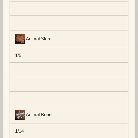
Animal Skin
1/5
Animal Bone
1/14