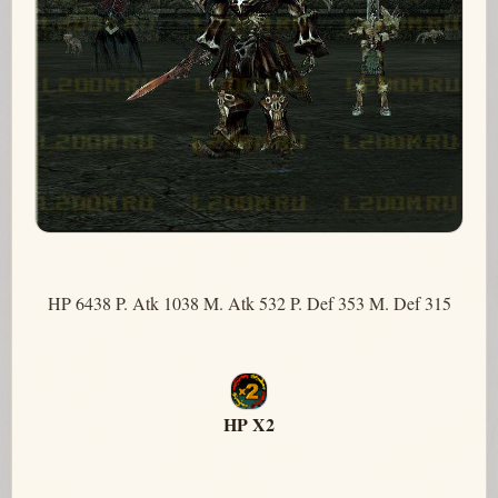
HP 6438 P. Atk 1038 M. Atk 532 P. Def 353 M. Def 315
HP X2