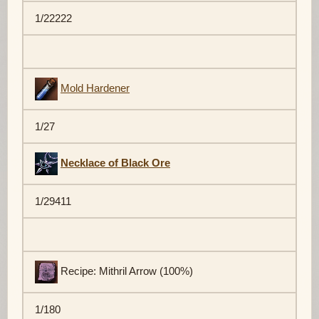
1/22222
Mold Hardener
1/27
Necklace of Black Ore
1/29411
Recipe: Mithril Arrow (100%)
1/180