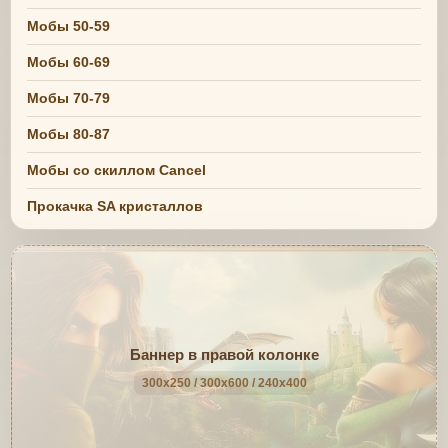
Мобы 50-59
Мобы 60-69
Мобы 70-79
Мобы 80-87
Мобы со скиллом Cancel
Прокачка SA кристаллов
Баннер в правой колонке
300x250 / 300x600 / 240x400