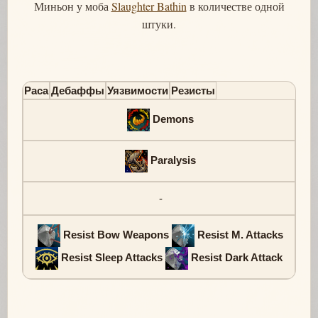
Миньон у моба
Slaughter Bathin
в количестве одной
штуки.
Раса
Дебаффы
Уязвимости
Резисты
Demons
Paralysis
-
Resist Bow Weapons
Resist M. Attacks
Resist Sleep Attacks
Resist Dark Attack