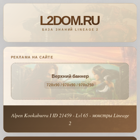
РЕКЛАМА НА САЙТЕ
Верхний баннер
728x90 / 970x90 / 970x250
Alpen Kookaburra I ID 21459 - Lvl 65 - монстры Lineage
2