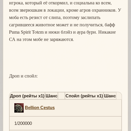
игрока, который её откормил, и социальна ко всем,
всем зверюшкам в локации, кроме агров охранников. У
моба есть резист от слипа, поэтому заслипать
сагрившееся животное может и не получиться, бафф
Puma Spirit Totem и нюки блэйз и аура бурн. Никакие
СА на этом мобе не заряжаются.
Дроп и спойл:
Дроп (рейты х1)
Шанс
Спойл (рейты х1)
Шанс
Bellion Cestus
1/200000