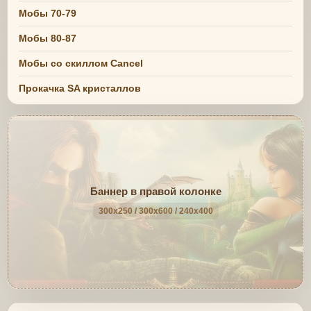
Мобы 70-79
Мобы 80-87
Мобы со скиллом Cancel
Прокачка SA кристаллов
Баннер в правой колонке
300x250 / 300x600 / 240x400