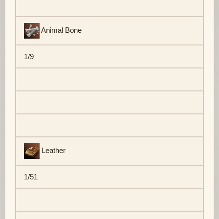
Animal Bone
1/9
Leather
1/51