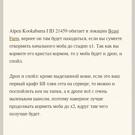
Alpen Kookaburra I ID 21459 обитает в локации
Beast
Farm
, вернее он там будет находиться, если вы сумеете
откормить начального моба до стадии х1. Так как вы
кормите его кристал кормом, то у моба будет и дроп, и
спойл.
Дроп и спойл: кроме выделанной кожи, если это ваш
первый крафт БВ хэви сета на сервере, то можно и
поспойлить кеи на тапки, а в дропе всё с очень
маленьким шансом, поэтому наверное лучше
продолжать кормить моба до х2, вдруг там чего
получше будет.