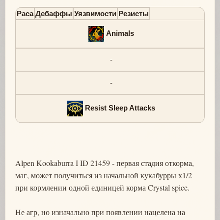
Раса
Дебаффы
Уязвимости
Резисты
Animals
-
-
Resist Sleep Attacks
Alpen Kookaburra I ID 21459 - первая стадия откорма,
маг, может получиться из начальной кукабурры х1/2
при кормлении одной единицей корма Crystal spice.
Не агр, но изначально при появлении нацелена на