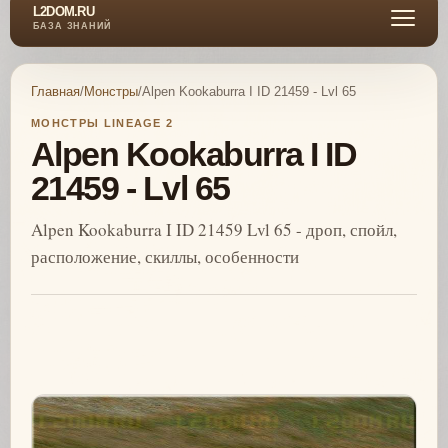
L2DOM.RU
БАЗА ЗНАНИЙ
Главная
/
Монстры
/
Alpen Kookaburra I ID 21459 - Lvl 65
МОНСТРЫ LINEAGE 2
Alpen Kookaburra I ID
21459 - Lvl 65
Alpen Kookaburra I ID 21459 Lvl 65 - дроп, спойл,
расположение, скиллы, особенности