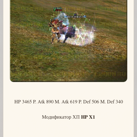
HP 3465 P. Atk 890 M. Atk 619 P. Def 506 M. Def 340
HP X1
Модификатор ХП