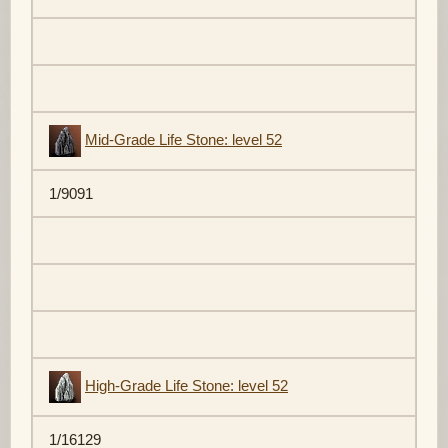
Mid-Grade Life Stone: level 52
1/9091
High-Grade Life Stone: level 52
1/16129