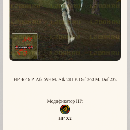
HP 4646 P. Atk 593 M. Atk 281 P. Def 260 M. Def 232
Модификатор HP:
HP X2