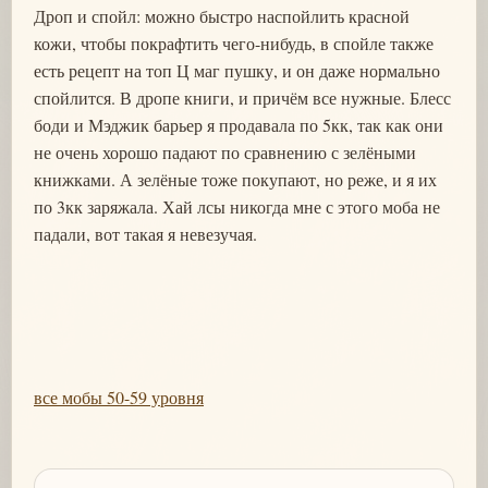
Дроп и спойл: можно быстро наспойлить красной
кожи, чтобы покрафтить чего-нибудь, в спойле также
есть рецепт на топ Ц маг пушку, и он даже нормально
спойлится. В дропе книги, и причём все нужные. Блесс
боди и Мэджик барьер я продавала по 5кк, так как они
не очень хорошо падают по сравнению с зелёными
книжками. А зелёные тоже покупают, но реже, и я их
по 3кк заряжала. Хай лсы никогда мне с этого моба не
падали, вот такая я невезучая.
все мобы 50-59 уровня