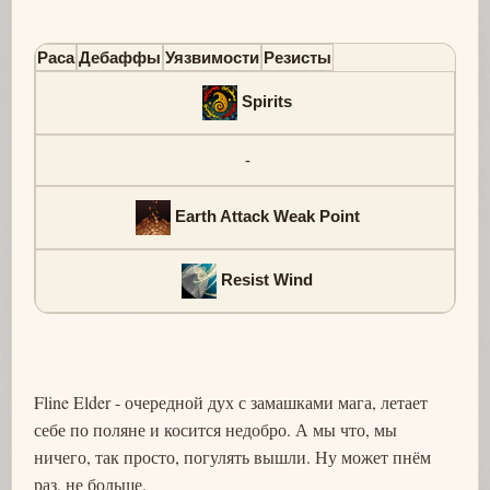
Раса
Дебаффы
Уязвимости
Резисты
Spirits
-
Earth Attack Weak Point
Resist Wind
Fline Elder - очередной дух с замашками мага, летает
себе по поляне и косится недобро. А мы что, мы
ничего, так просто, погулять вышли. Ну может пнём
раз, не больше.