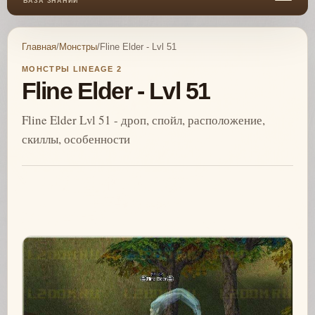
БАЗА ЗНАНИЙ
Главная
/
Монстры
/
Fline Elder - Lvl 51
МОНСТРЫ LINEAGE 2
Fline Elder - Lvl 51
Fline Elder Lvl 51 - дроп, спойл, расположение,
скиллы, особенности