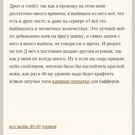
Дроп и спойл: так как я провожу на этом мобе
достаточно много времени, я выбивала из него всё, что
есть в дроп листе, и даже на сервере х3 всё это
выбивалось в несметных количествах. Это лучший моб
по добыванию кеев на бригу шапку, и самих шапок с
него я много выбила, не говоря уж о щитах. И рецепт
на топ Д меч я постоянно раздаю другим игрокам, так
как у меня их всегда много. Ну и если вы сюда пришли
нубо-спойлером, неплохо было бы наспойлить красной
кожи, как раз к 40-му уровню надо будет крафтить
всякие штучки типа
кармиан перчатки
для бафферов.
все мобы 40-49 уровня