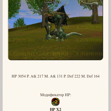
HP 3054 P. Atk 217 M. Atk 131 P. Def 222 M. Def 164
Модификатор HP:
HP X2