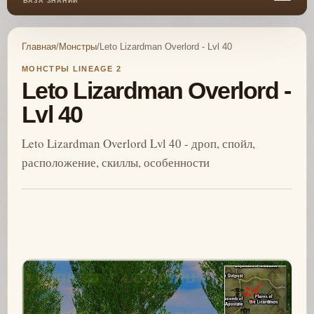
БАЗА ЗНАНИЙ
Главная
/
Монстры
/
Leto Lizardman Overlord - Lvl 40
МОНСТРЫ LINEAGE 2
Leto Lizardman Overlord -
Lvl 40
Leto Lizardman Overlord Lvl 40 - дроп, спойл,
расположение, скиллы, особенности