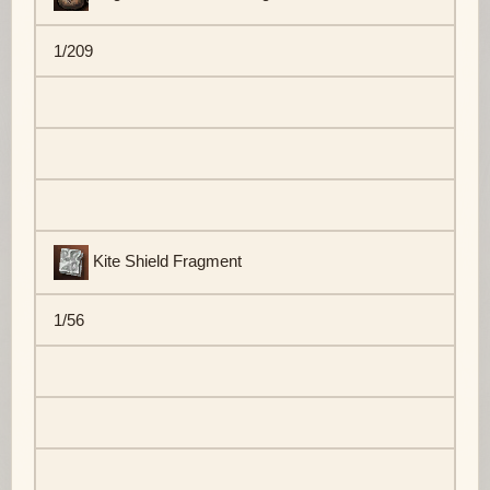
1/209
Kite Shield Fragment
1/56