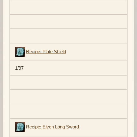
Recipe: Plate Shield
1/97
Recipe: Elven Long Sword