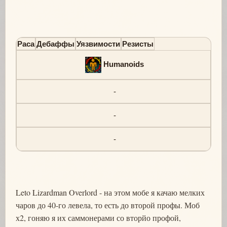
Раса
Дебаффы
Уязвимости
Резисты
Humanoids
-
-
-
Leto Lizardman Overlord - на этом мобе я качаю мелких
чаров до 40-го левела, то есть до второй профы. Моб
х2, гоняю я их саммонерами со вторйо профой,