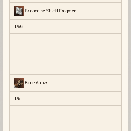
Brigandine Shield Fragment
1/56
Bone Arrow
1/6