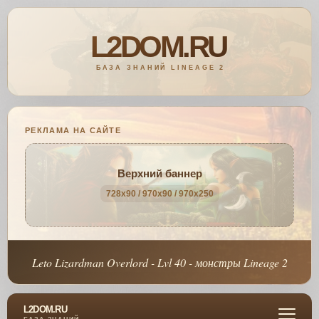
РЕКЛАМА НА САЙТЕ
Верхний баннер
728x90 / 970x90 / 970x250
Leto Lizardman Overlord - Lvl 40 - монстры Lineage 2
L2DOM.RU