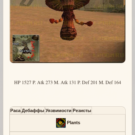
HP 1527 P. Atk 273 M. Atk 131 P. Def 201 M. Def 164
Раса
Дебаффы
Уязвимости
Резисты
Plants