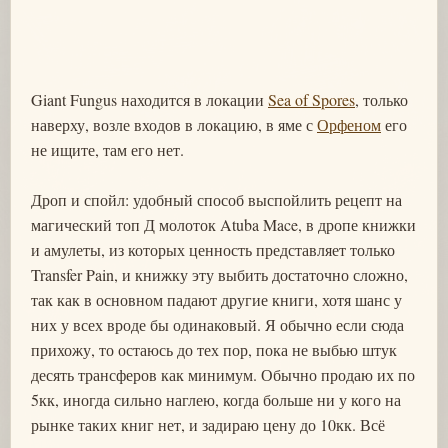
Giant Fungus находится в локации
Sea of Spores
, только
наверху, возле входов в локацию, в яме с
Орфеном
его
не ищите, там его нет.
Дроп и спойл: удобный способ выспойлить рецепт на
магический топ Д молоток Atuba Mace, в дропе книжки
и амулеты, из которых ценность представляет только
Transfer Pain, и книжку эту выбить достаточно сложно,
так как в основном падают другие книги, хотя шанс у
них у всех вроде бы одинаковый. Я обычно если сюда
прихожу, то остаюсь до тех пор, пока не выбью штук
десять трансферов как минимум. Обычно продаю их по
5кк, иногда сильно наглею, когда больше ни у кого на
рынке таких книг нет, и задираю цену до 10кк. Всё