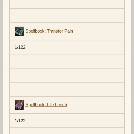
Spellbook: Transfer Pain
1/122
Spellbook: Life Leech
1/122