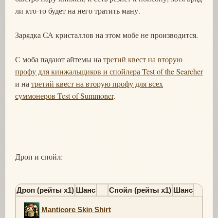
ли кто-то будет на него тратить ману.
Зарядка СА кристаллов на этом мобе не производится.
С моба падают айтемы на
третий квест на вторую
профу для кинжальщиков и спойлера Test of the Searcher
и на
третий квест на вторую профу для всех
суммонеров Test of Summoner
.
Дроп и спойл:
Дроп (рейты х1)
Шанс
Спойл (рейты х1)
Шанс
Manticore Skin Shirt