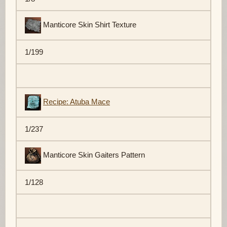
Manticore Skin Shirt Texture
1/199
Recipe: Atuba Mace
1/237
Manticore Skin Gaiters Pattern
1/128