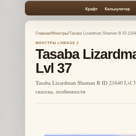
Крафт
Калькулятор
Главная
/
Монстры
/
Tasaba Lizardman Shaman B ID 21640
МОНСТРЫ LINEAGE 2
Tasaba Lizardm
Lvl 37
Tasaba Lizardman Shaman B ID 21640 Lvl 3
скиллы, особенности