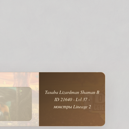
Tasaba Lizardman Shaman B
ID 21640 - Lvl 37 -
монстры Lineage 2