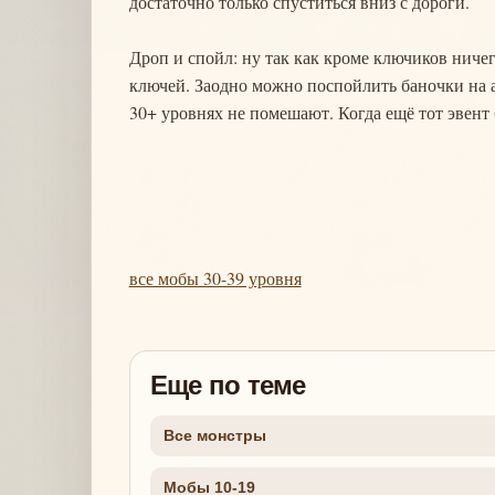
достаточно только спуститься вниз с дороги.
Дроп и спойл: ну так как кроме ключиков ничег
ключей. Заодно можно поспойлить баночки на а
30+ уровнях не помешают. Когда ещё тот эвент 
все мобы 30-39 уровня
Еще по теме
Все монстры
Мобы 10-19