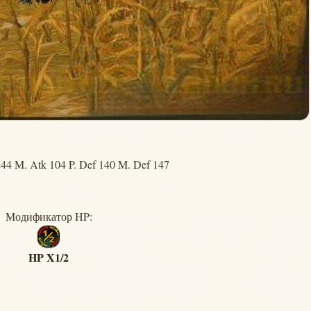
244 M. Atk 104 P. Def 140 M. Def 147
Модификатор HP:
HP X1/2