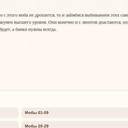
о с этого моба не дропается, то и займёмся выбиванием этих са
кумен высшего уровня. Они конечно и с эвентов доастаются, но
будет, а банки нужны всегда.
Мобы 01-09
Мобы 20-29