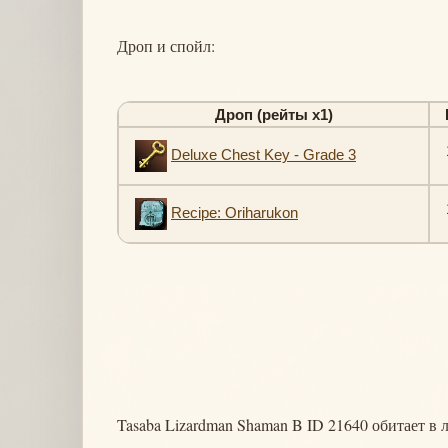
Дроп и спойл:
Дроп (рейты х1)
Deluxe Chest Key - Grade 3
Recipe: Oriharukon
Tasaba Lizardman Shaman B ID 21640 обитает в