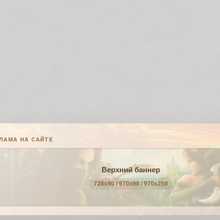
ЛАМА НА САЙТЕ
Верхний баннер
728x90 / 970x90 / 970x250