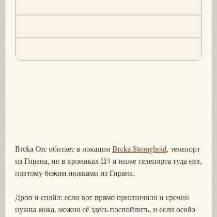
Breka Orc обитает в локации
Breka Stronghold
, телепорт
из Гирана, но в хрониках Ц4 и ниже телепорта туда нет,
поэтому бежим ножками из Гирана.
Дроп и спойл: если вот прямо приспичило и срочно
нужна кожа, можно её здесь поспойлить, и если особо