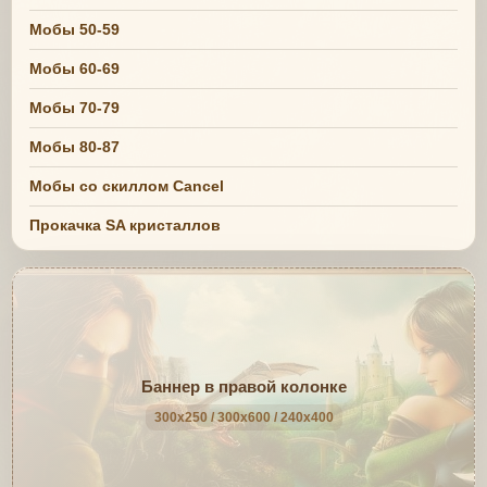
Мобы 50-59
Мобы 60-69
Мобы 70-79
Мобы 80-87
Мобы со скиллом Cancel
Прокачка SA кристаллов
Баннер в правой колонке
300x250 / 300x600 / 240x400