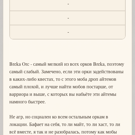
-
-
-
Breka Orc - самый мелкий из всех орков Breka, поэтому
самый слабый. Замечено, если эти орки задействованы
в каких-либо квестах, то с этого моба дроп айтемов
самый плохой, и лучше найти мобов постарше, от
варриора и выше, с которых вы набьёте эти айтемы
намного быстрее.
Не агр, но социален ко всем остальным оркам в
локации. Бафает на себя, то ли майт, то ли хаст, то ли
всё вместе, я так и не разобралась, потому как мобы