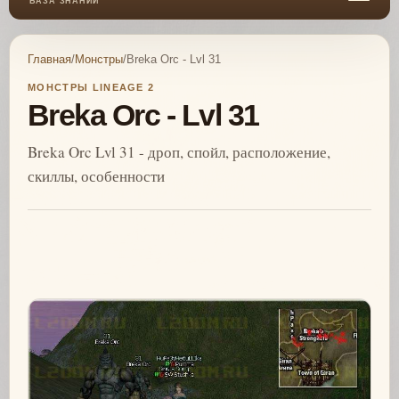
БАЗА ЗНАНИЙ
Главная
/
Монстры
/
Breka Orc - Lvl 31
МОНСТРЫ LINEAGE 2
Breka Orc - Lvl 31
Breka Orc Lvl 31 - дроп, спойл, расположение,
скиллы, особенности