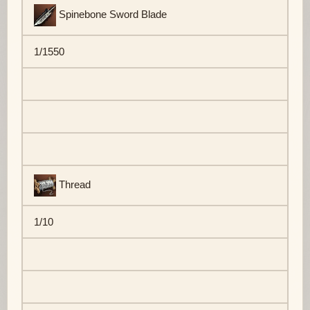
Spinebone Sword Blade
1/1550
Thread
1/10