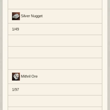
Silver Nugget
1/49
Mithril Ore
1/97