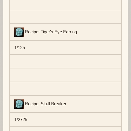
Recipe: Tiger's Eye Earring
1/125
Recipe: Skull Breaker
1/2725