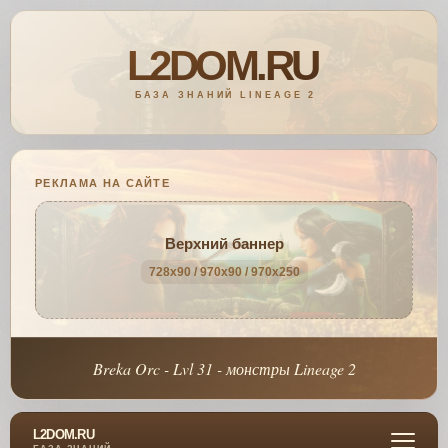
РЕКЛАМА НА САЙТЕ
Верхний баннер
728x90 / 970x90 / 970x250
Breka Orc - Lvl 31 - монстры Lineage 2
L2DOM.RU