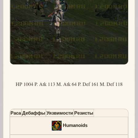
HP 1004 P. Atk 113 M. Atk 64 P. Def 161 M. Def 118
Раса
Дебаффы
Уязвимости
Резисты
Humanoids