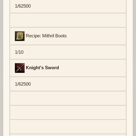
1/62500
Recipe: Mithril Boots
1/10
Knight's Sword
1/62500