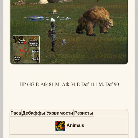
HP 687 P. Atk 81 M. Atk 34 P. Def 111 M. Def 90
Раса
Дебаффы
Уязвимости
Резисты
Animals