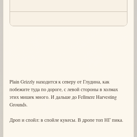
Plain Grizzly находится к северу от Глудина, как
побежите туда по дороге, с левой стороны в холмах
этих мишек много. И дальше до Fellmere Harvesting
Grounds.
Дроп и спойл: в спойле кукесы. В дропе топ НГ пика.