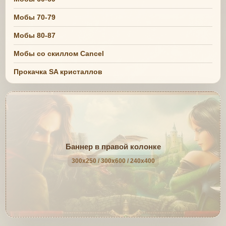
Мобы 70-79
Мобы 80-87
Мобы со скиллом Cancel
Прокачка SA кристаллов
Баннер в правой колонке
300x250 / 300x600 / 240x400