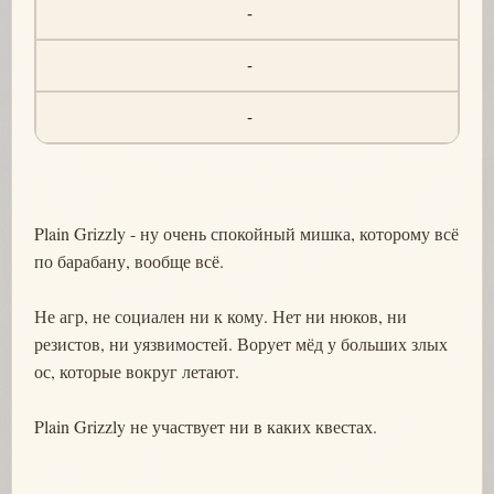
-
-
-
Plain Grizzly - ну очень спокойный мишка, которому всё
по барабану, вообще всё.
Не агр, не социален ни к кому. Нет ни нюков, ни
резистов, ни уязвимостей. Ворует мёд у больших злых
ос, которые вокруг летают.
Plain Grizzly не участвует ни в каких квестах.