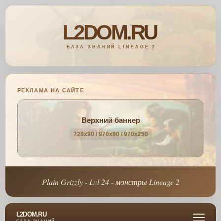
РЕКЛАМА НА САЙТЕ
Верхний баннер
728x90 / 970x90 / 970x250
Plain Grizzly - Lvl 24 - монстры Lineage 2
L2DOM.RU