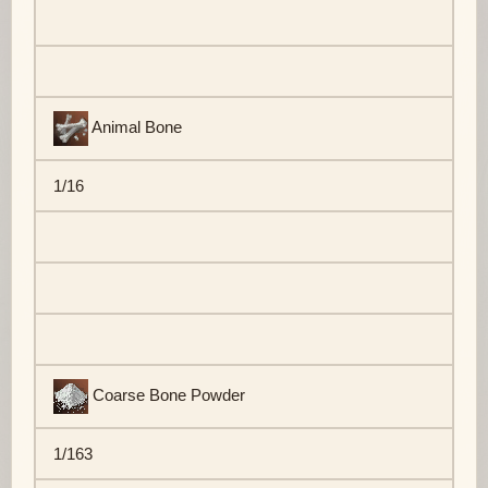
Animal Bone
1/16
Coarse Bone Powder
1/163