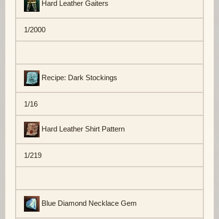
Hard Leather Gaiters
1/2000
Recipe: Dark Stockings
1/16
Hard Leather Shirt Pattern
1/219
Blue Diamond Necklace Gem