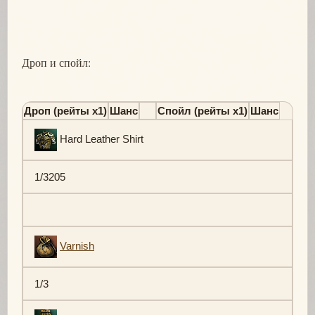
Дроп и спойл:
Дроп (рейты х1)
Шанс
Спойл (рейты х1)
Шанс
Hard Leather Shirt
1/3205
Varnish
1/3