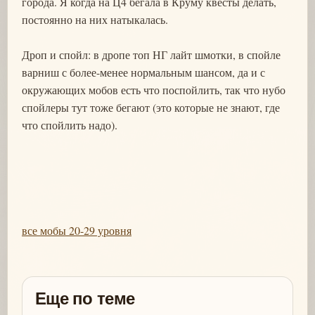
города. Я когда на Ц4 бегала в Круму квесты делать,
постоянно на них натыкалась.
Дроп и спойл: в дропе топ НГ лайт шмотки, в спойле
варниш с более-менее нормальным шансом, да и с
окружающих мобов есть что поспойлить, так что нубо
спойлеры тут тоже бегают (это которые не знают, где
что спойлить надо).
все мобы 20-29 уровня
Еще по теме