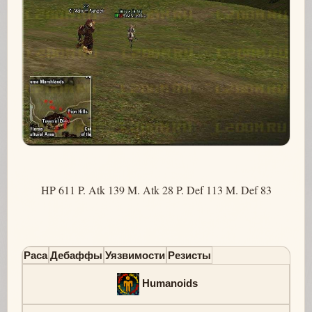
HP 611 P. Atk 139 M. Atk 28 P. Def 113 M. Def 83
Раса
Дебаффы
Уязвимости
Резисты
Humanoids