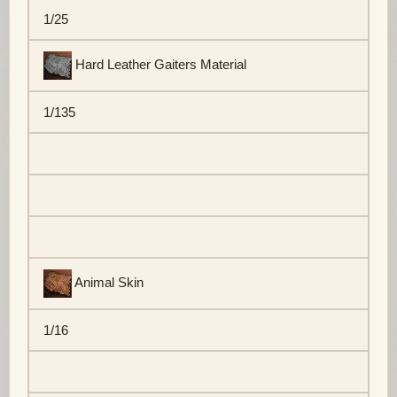
1/25
Hard Leather Gaiters Material
1/135
Animal Skin
1/16