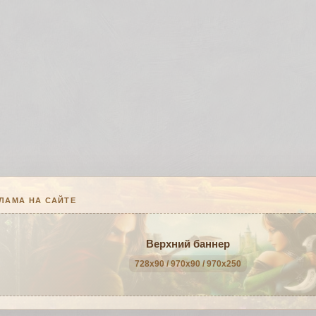
ЛАМА НА САЙТЕ
Верхний баннер
728x90 / 970x90 / 970x250