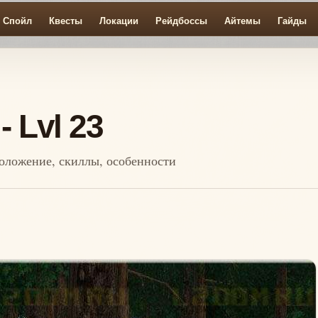
Спойл
Квесты
Локации
Рейдбоссы
Айтемы
Гайды
- Lvl 23
сположение, скиллы, особенности