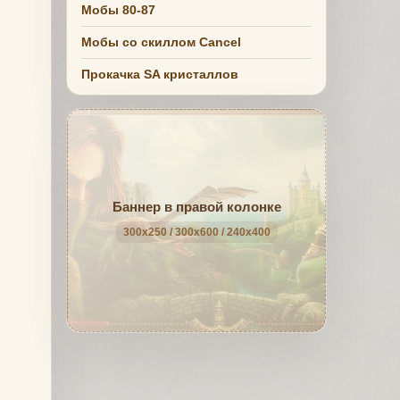
Мобы 80-87
Мобы со скиллом Cancel
Прокачка SA кристаллов
Баннер в правой колонке
300x250 / 300x600 / 240x400