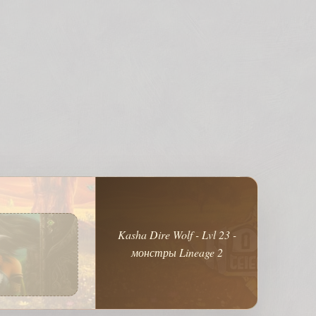
Kasha Dire Wolf - Lvl 23 -
монстры Lineage 2