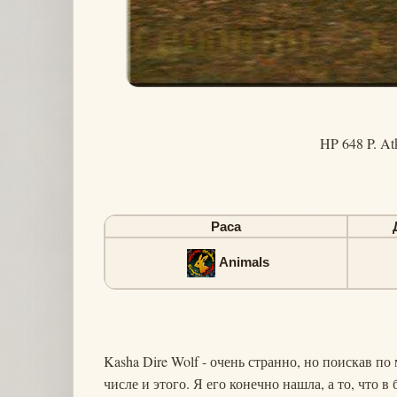
HP 648 P. At
Раса
Animals
Kasha Dire Wolf - очень странно, но поискав по
числе и этого. Я его конечно нашла, а то, что в 