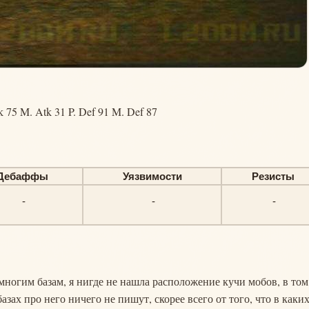
k 75 M. Atk 31 P. Def 91 M. Def 87
Дебаффы
Уязвимости
Резисты
-
-
-
 многим базам, я нигде не нашла расположение кучи мобов, в том
базах про него ничего не пишут, скорее всего от того, что в каких