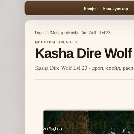
Крафт
Калькулятор
Главная
/
Монстры
/
Kasha Dire Wolf - Lvl 23
МОНСТРЫ LINEAGE 2
Kasha Dire Wolf 
Kasha Dire Wolf Lvl 23 - дроп, спойл, ра