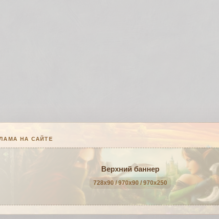
ЛАМА НА САЙТЕ
Верхний баннер
728x90 / 970x90 / 970x250