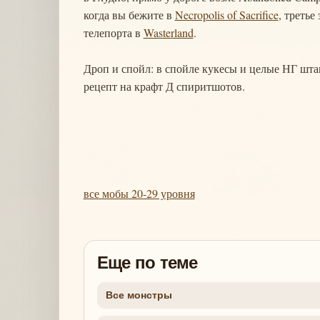
когда вы бежите в
Necropolis of Sacrifice
, третье
телепорта в
Wasterland
.
Дроп и спойл: в спойле кукесы и целые НГ штан
рецепт на крафт Д спиритшотов.
все мобы 20-29 уровня
Еще по теме
Все монстры