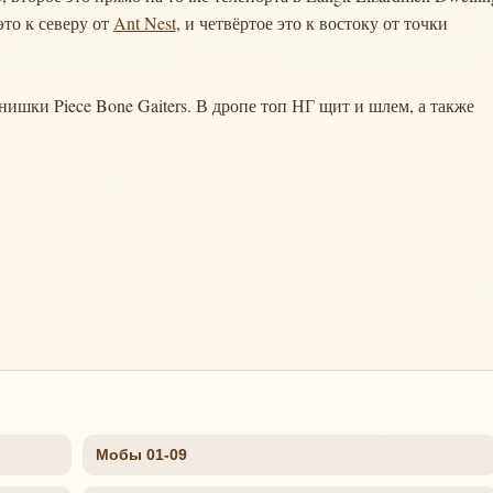
 это к северу от
Ant Nest
, и четвёртое это к востоку от точки
ишки Piece Bone Gaiters. В дропе топ НГ щит и шлем, а также
Мобы 01-09