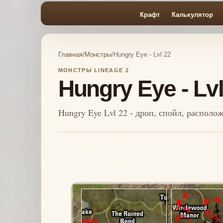
Крафт
Калькулятор
Главная
/
Монстры
/
Hungry Eye - Lvl 22
МОНСТРЫ LINEAGE 2
Hungry Eye - Lvl
Hungry Eye Lvl 22 - дроп, спойл, располо