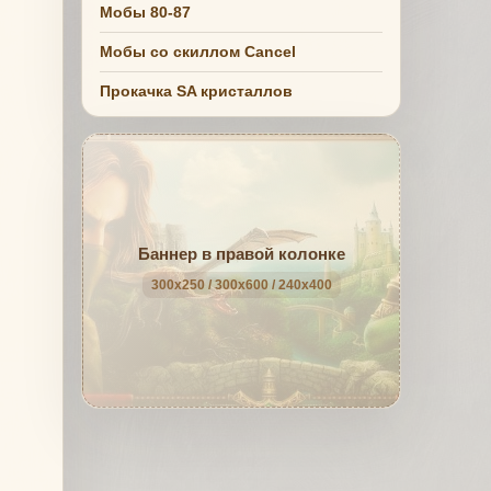
Мобы 80-87
Мобы со скиллом Cancel
Прокачка SA кристаллов
Баннер в правой колонке
300x250 / 300x600 / 240x400