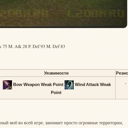
k 75 M. Atk 28 P. Def 93 M. Def 83
Уязвимости
Рези
-
Bow Weapon Weak Point
Wind Attack Weak
Point
нный моб во всей игре, занимает просто огромные территории,