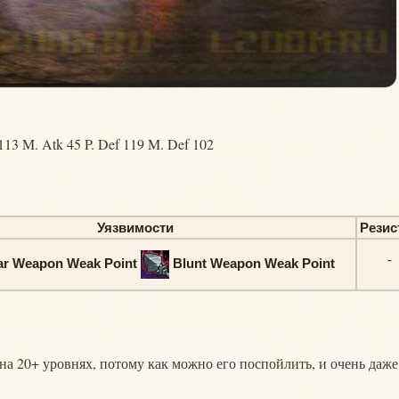
113 M. Atk 45 P. Def 119 M. Def 102
Уязвимости
Рези
-
ar Weapon Weak Point
Blunt Weapon Weak Point
 на 20+ уровнях, потому как можно его поспойлить, и очень даже