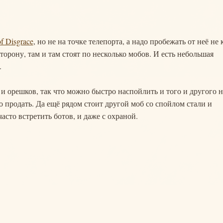
of Disgrace
, но не на точке телепорта, а надо пробежать от неё не 
торону, там и там стоят по несколько мобов. И есть небольшая
.
и орешков, так что можно быстро наспойлить и того и другого н
ко продать. Да ещё рядом стоит другой моб со спойлом стали и
асто встретить ботов, и даже с охраной.