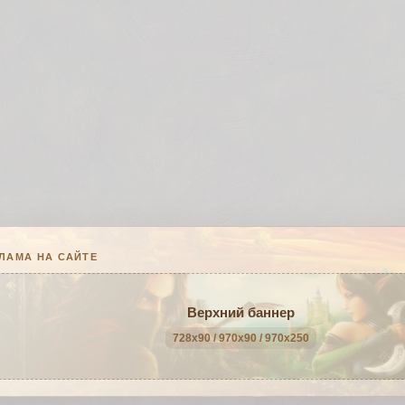
ЛАМА НА САЙТЕ
Верхний баннер
728x90 / 970x90 / 970x250