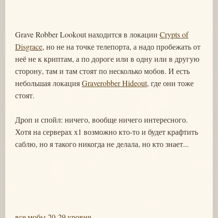
Grave Robber Lookout находится в локации
Crypts of
Disgrace
, но не на точке телепорта, а надо пробежать от
неё не к криптам, а по дороге или в одну или в другую
сторону, там и там стоят по несколько мобов. И есть
небольшая локация
Graverobber Hideout
, где они тоже
стоят.
Дроп и спойл: ничего, вообще ничего интересного.
Хотя на серверах х1 возможно кто-то и будет крафтить
саблю, но я такого никогда не делала, но кто знает...
все мобы 20-29 уровня