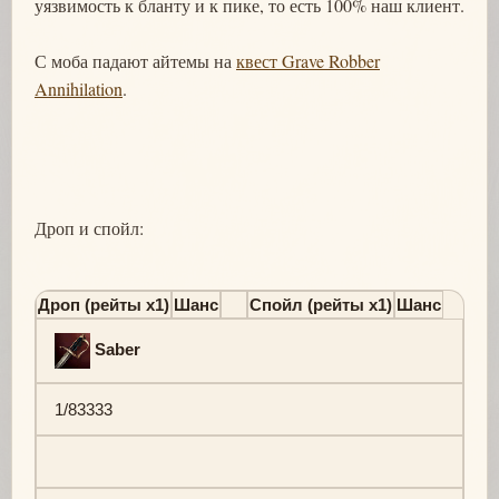
уязвимость к бланту и к пике, то есть 100% наш клиент.
С моба падают айтемы на
квест Grave Robber
Annihilation
.
Дроп и спойл:
Дроп (рейты х1)
Шанс
Спойл (рейты х1)
Шанс
Saber
1/83333