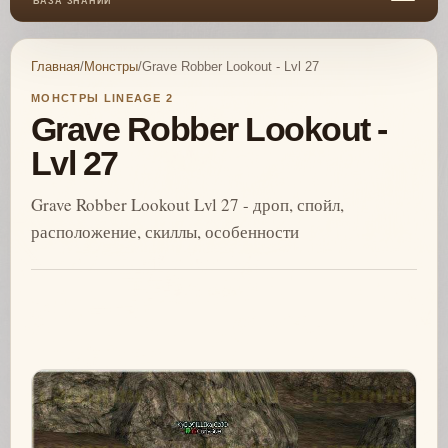
БАЗА ЗНАНИЙ
Главная
/
Монстры
/
Grave Robber Lookout - Lvl 27
МОНСТРЫ LINEAGE 2
Grave Robber Lookout -
Lvl 27
Grave Robber Lookout Lvl 27 - дроп, спойл,
расположение, скиллы, особенности