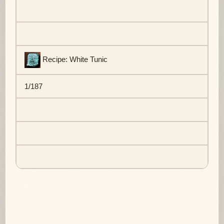
Recipe: White Tunic
1/187