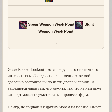
-
Spear Weapon Weak Point
Blunt
Weapon Weak Point
-
Grave Robber Lookout - хотя вокруг него стоит много
интересных мобов для спойла, именно этот моб
довольно бестолковый по части дропа и спойла, и
выделяется лишь тем, что нежить, так что на нём даже
саппорт может поучаствовать в процессе фарма.
Не агр, не социален к другим мобам на поляне. Имеет