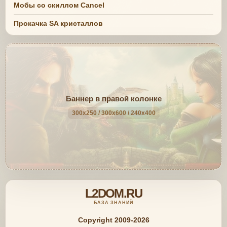
Мобы со скиллом Cancel
Прокачка SA кристаллов
Баннер в правой колонке
300x250 / 300x600 / 240x400
L2DOM.RU
БАЗА ЗНАНИЙ
Copyright 2009-2026