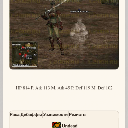
HP 814 P. Atk 113 M. Atk 45 P. Def 119 M. Def 102
Раса
Дебаффы
Уязвимости
Резисты
Undead