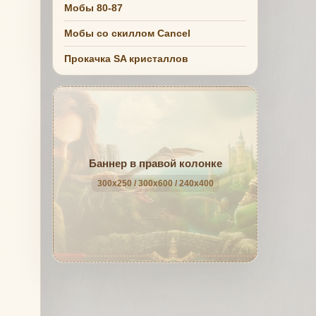
Мобы 80-87
Мобы со скиллом Cancel
Прокачка SA кристаллов
Баннер в правой колонке
300x250 / 300x600 / 240x400