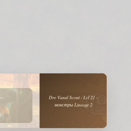
Dre Vanul Scout - Lvl 21 -
монстры Lineage 2