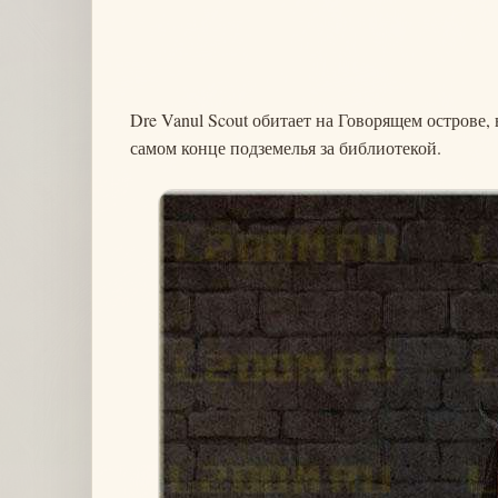
Dre Vanul Scout обитает на Говорящем острове,
самом конце подземелья за библиотекой.