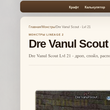
Крафт
Калькулятор
Главная
/
Монстры
/
Dre Vanul Scout - Lvl 21
МОНСТРЫ LINEAGE 2
Dre Vanul Scout 
Dre Vanul Scout Lvl 21 - дроп, спойл, ра