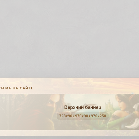
ЛАМА НА САЙТЕ
Верхний баннер
728x90 / 970x90 / 970x250