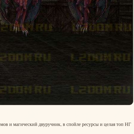
омов и магический двуручник, в спойле ресурсы и целая топ НГ