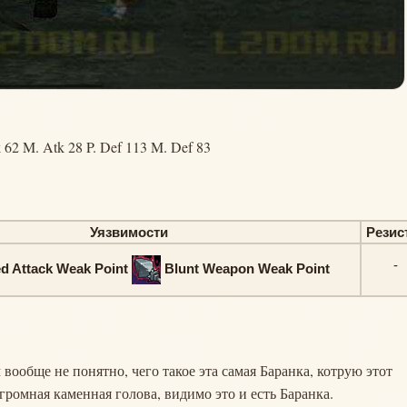
 62 M. Atk 28 P. Def 113 M. Def 83
Уязвимости
Резис
-
d Attack Weak Point
Blunt Weapon Weak Point
 вообще не понятно, чего такое эта самая Баранка, котрую этот
громная каменная голова, видимо это и есть Баранка.