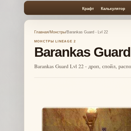
Крафт
Калькулятор
Главная
/
Монстры
/
Barankas Guard - Lvl 22
МОНСТРЫ LINEAGE 2
Barankas Guard 
Barankas Guard Lvl 22 - дроп, спойл, рас