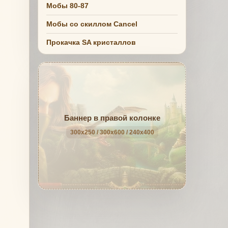
Мобы 80-87
Мобы со скиллом Cancel
Прокачка SA кристаллов
Баннер в правой колонке
300x250 / 300x600 / 240x400