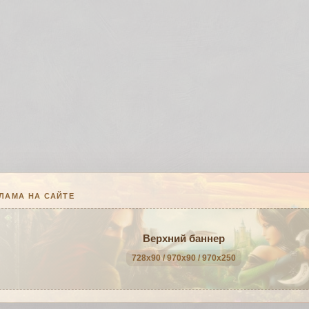
ЛАМА НА САЙТЕ
Верхний баннер
728x90 / 970x90 / 970x250