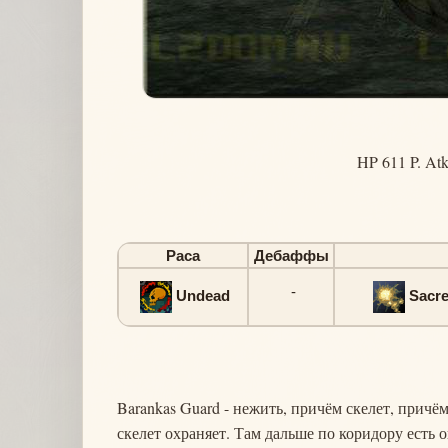
HP 611 P. Atk
Раса
Дебаффы
-
Undead
Sacre
Barankas Guard - нежить, причём скелет, причём
скелет охраняет. Там дальше по коридору есть о