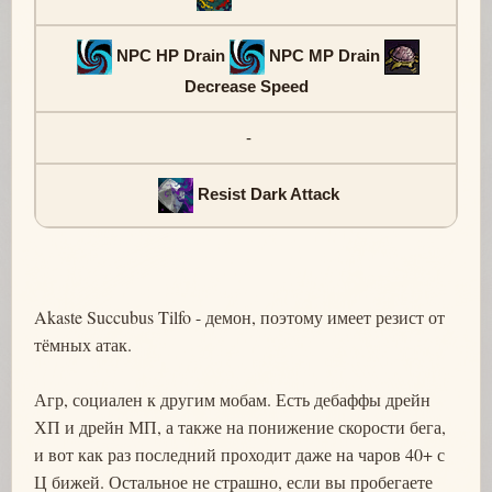
NPC HP Drain
NPC MP Drain
Decrease Speed
-
Resist Dark Attack
Akaste Succubus Tilfo - демон, поэтому имеет резист от
тёмных атак.
Агр, социален к другим мобам. Есть дебаффы дрейн
ХП и дрейн МП, а также на понижение скорости бега,
и вот как раз последний проходит даже на чаров 40+ с
Ц бижей. Остальное не страшно, если вы пробегаете