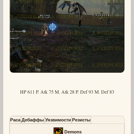
HP 611 P. Atk 75 M. Atk 28 P. Def 93 M. Def 83
Раса
Дебаффы
Уязвимости
Резисты
Demons