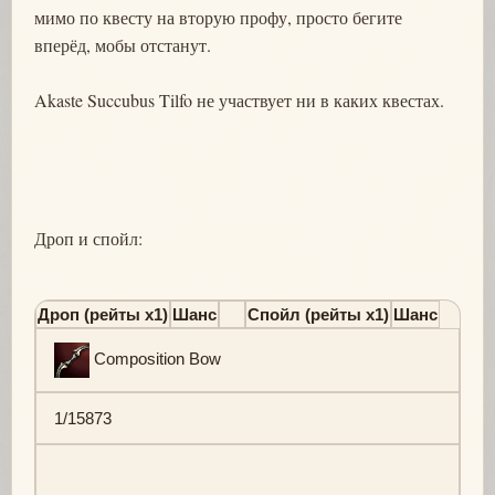
мимо по квесту на вторую профу, просто бегите
вперёд, мобы отстанут.
Akaste Succubus Tilfo не участвует ни в каких квестах.
Дроп и спойл:
Дроп (рейты х1)
Шанс
Спойл (рейты х1)
Шанс
Composition Bow
1/15873