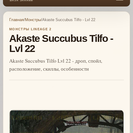
БАЗА ЗНАНИЙ
Главная
/
Монстры
/
Akaste Succubus Tilfo - Lvl 22
МОНСТРЫ LINEAGE 2
Akaste Succubus Tilfo -
Lvl 22
Akaste Succubus Tilfo Lvl 22 - дроп, спойл,
расположение, скиллы, особенности