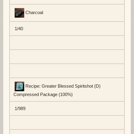
Charcoal
1/40
Recipe: Greater Blessed Spiritshot (D)
Compressed Package (100%)
1/989