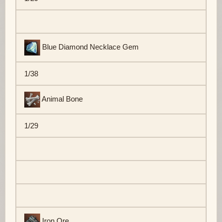
Blue Diamond Necklace Gem
1/38
Animal Bone
1/29
Iron Ore