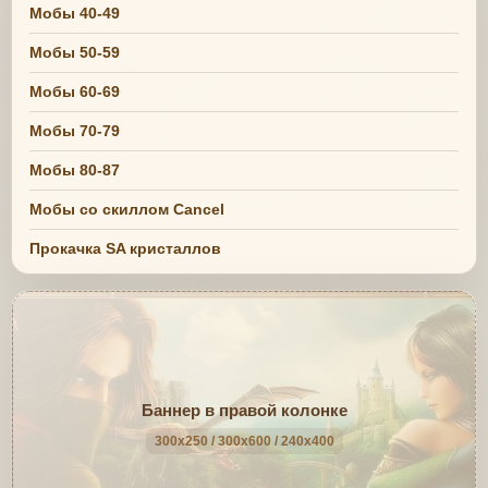
Мобы 40-49
Мобы 50-59
Мобы 60-69
Мобы 70-79
Мобы 80-87
Мобы со скиллом Cancel
Прокачка SA кристаллов
Баннер в правой колонке
300x250 / 300x600 / 240x400