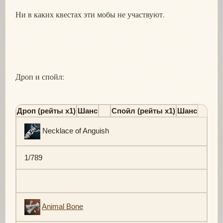
Ни в каких квестах эти мобы не участвуют.
Дроп и спойл:
Дроп (рейты х1)
Шанс
Спойл (рейты х1)
Шанс
Necklace of Anguish
1/789
Animal Bone