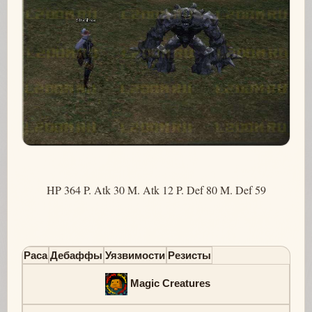
HP 364 P. Atk 30 M. Atk 12 P. Def 80 M. Def 59
Раса
Дебаффы
Уязвимости
Резисты
Magic Creatures