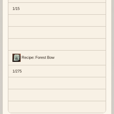
1/15
Recipe: Forest Bow
1/275