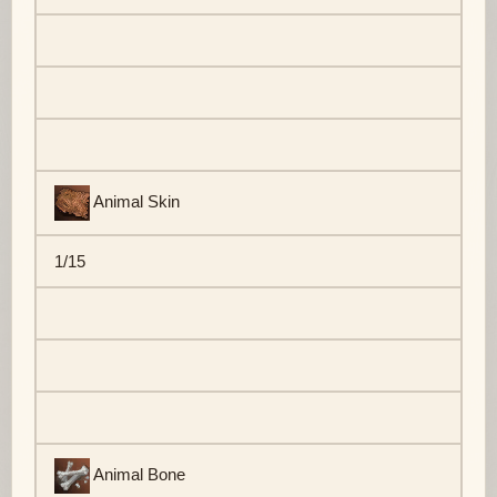
Animal Skin
1/15
Animal Bone