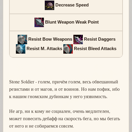
Decrease Speed
Blunt Weapon Weak Point
Resist Bow Weapons
Resist Daggers
Resist M. Attacks
Resist Bleed Attacks
Stone Soldier - голем, причём голем, весь обвешанный
резистами и от магов, и от воинов. Но нам пофик, ибо
к нашим гномским дубинкам у него уязвимость.
Не агр, ни к кому не социален, очень медлителен,
может повесить дебафф на скорость бега, но мы бегать
от него и не собираемся совсем.