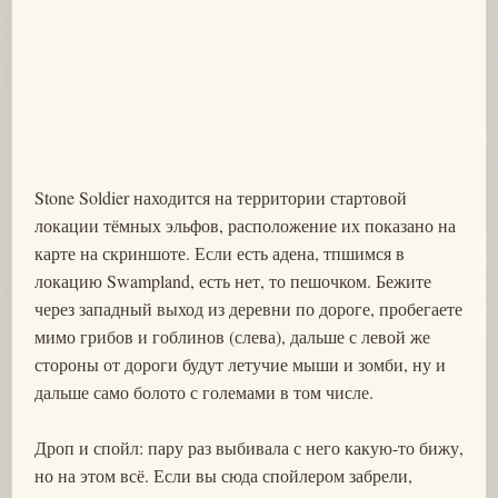
Stone Soldier находится на территории стартовой
локации тёмных эльфов, расположение их показано на
карте на скриншоте. Если есть адена, тпшимся в
локацию Swampland, есть нет, то пешочком. Бежите
через западный выход из деревни по дороге, пробегаете
мимо грибов и гоблинов (слева), дальше с левой же
стороны от дороги будут летучие мыши и зомби, ну и
дальше само болото с големами в том числе.
Дроп и спойл: пару раз выбивала с него какую-то бижу,
но на этом всё. Если вы сюда спойлером забрели,