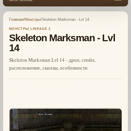
БАЗА ЗНАНИЙ
Главная
/
Монстры
/
Skeleton Marksman - Lvl 14
МОНСТРЫ LINEAGE 2
Skeleton Marksman - Lvl
14
Skeleton Marksman Lvl 14 - дроп, спойл,
расположение, скиллы, особенности