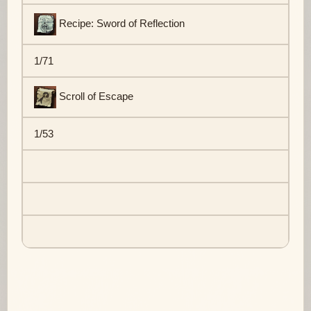
Recipe: Sword of Reflection
1/71
Scroll of Escape
1/53