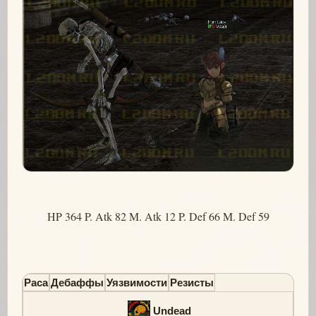
HP 364 P. Atk 82 M. Atk 12 P. Def 66 M. Def 59
Раса
Дебаффы
Уязвимости
Резисты
Undead