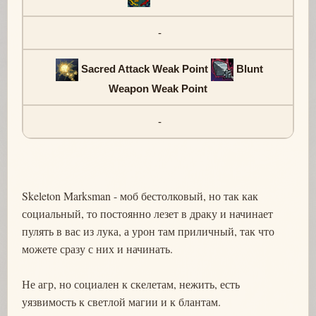
-
Sacred Attack Weak Point
Blunt
Weapon Weak Point
-
Skeleton Marksman - моб бестолковый, но так как
социальный, то постоянно лезет в драку и начинает
пулять в вас из лука, а урон там приличный, так что
можете сразу с них и начинать.
Не агр, но социален к скелетам, нежить, есть
уязвимость к светлой магии и к блантам.