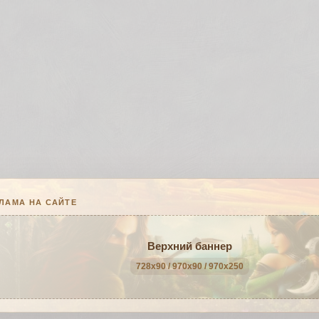
ЛАМА НА САЙТЕ
Верхний баннер
728x90 / 970x90 / 970x250