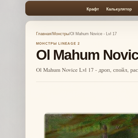
Крафт
Калькулятор
Главная
/
Монстры
/
Ol Mahum Novice - Lvl 17
МОНСТРЫ LINEAGE 2
Ol Mahum Novice
Ol Mahum Novice Lvl 17 - дроп, спойл, р