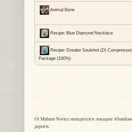
Animal Bone
Recipe: Blue Diamond Necklace
Recipe: Greater Soulshot (D) Compresse
Package (100%)
Ol Mahum Novice находится в локации Abandone
дороги.