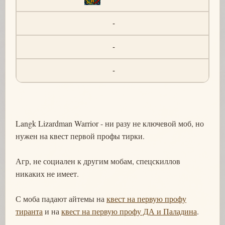
-
-
-
Langk Lizardman Warrior - ни разу не ключевой моб, но
нужен на квест первой профы тирки.
Агр, не социален к другим мобам, спецскиллов
никаких не имеет.
С моба падают айтемы на
квест на первую профу
тиранта
и на
квест на первую профу ДА и Паладина
.