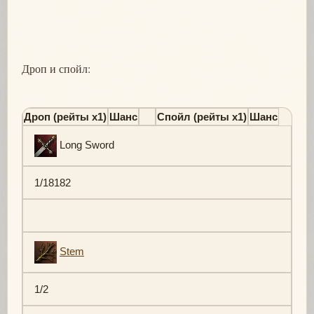
Дроп и спойл:
Дроп (рейты х1)
Шанс
Спойл (рейты х1)
Шанс
Long Sword
1/18182
Stem
1/2