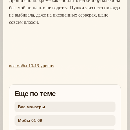
Дроп и спойл: кроме как спойлить ветки и бутыльки на
бег, моб ни на что не годится. Пушки я из него никогда
не выбивала, даже на иксованных серверах, шанс
совсем плохой.
все мобы 10-19 уровня
Еще по теме
Все монстры
Мобы 01-09