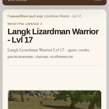
БАЗА ЗНАНИЙ
Главная
/
Монстры
/
Langk Lizardman Warrior - Lvl 17
МОНСТРЫ LINEAGE 2
Langk Lizardman Warrior
- Lvl 17
Langk Lizardman Warrior Lvl 17 - дроп, спойл,
расположение, скиллы, особенности