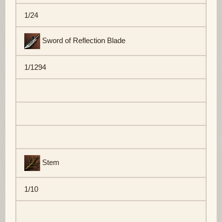
1/24
Sword of Reflection Blade
1/1294
Stem
1/10