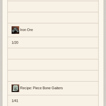
Iron Ore
1/20
Recipe: Piece Bone Gaiters
1/41