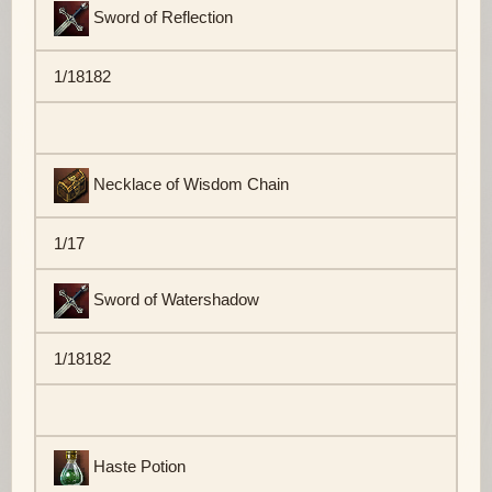
Sword of Reflection
1/18182
Necklace of Wisdom Chain
1/17
Sword of Watershadow
1/18182
Haste Potion