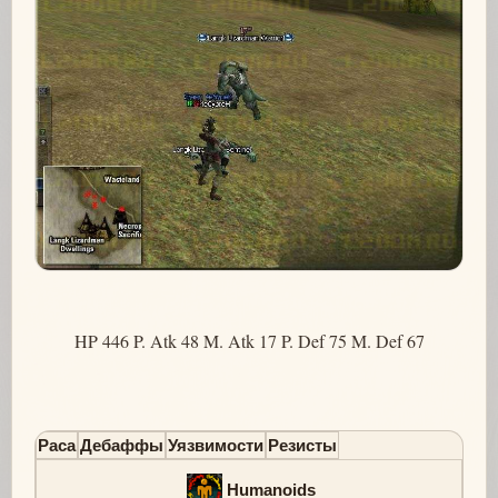
HP 446 P. Atk 48 M. Atk 17 P. Def 75 M. Def 67
Раса
Дебаффы
Уязвимости
Резисты
Humanoids