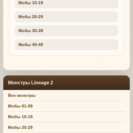
Мобы 10-19
Мобы 20-29
Мобы 30-39
Мобы 40-49
Монстры Lineage 2
Все монстры
Мобы 01-09
Мобы 10-19
Мобы 20-29