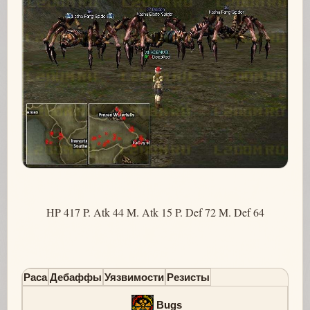
HP 417 P. Atk 44 M. Atk 15 P. Def 72 M. Def 64
Раса
Дебаффы
Уязвимости
Резисты
Bugs