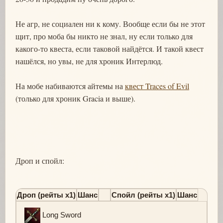
Не агр, не социален ни к кому. Вообще если бы не этот
щит, про моба бы никто не знал, ну если только для
какого-то квеста, если таковой найдётся. И такой квест
нашёлся, но увы, не для хроник Интерлюд.
На мобе набиваются айтемы на
квест Traces of Evil
(только для хроник Gracia и выше).
Дроп и спойл:
Дроп (рейты х1)
Шанс
Спойл (рейты х1)
Шанс
Long Sword