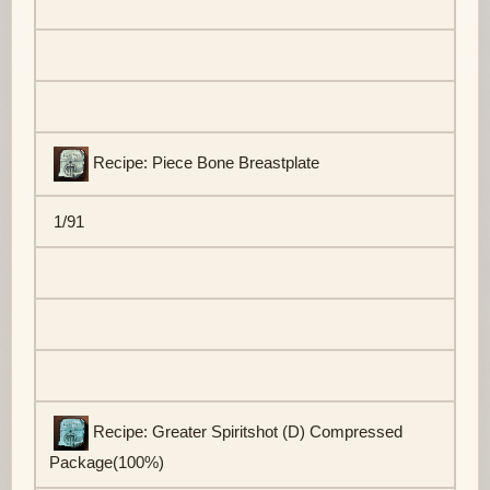
Recipe: Piece Bone Breastplate
1/91
Recipe: Greater Spiritshot (D) Compressed
Package(100%)