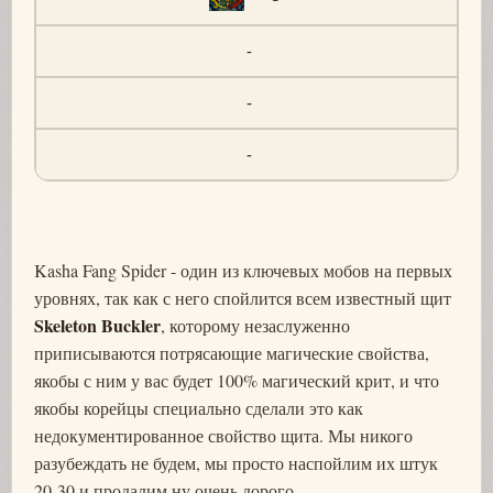
-
-
-
Kasha Fang Spider - один из ключевых мобов на первых
уровнях, так как с него спойлится всем известный щит
Skeleton Buckler
, которому незаслуженно
приписываются потрясающие магические свойства,
якобы с ним у вас будет 100% магический крит, и что
якобы корейцы специально сделали это как
недокументированное свойство щита. Мы никого
разубеждать не будем, мы просто наспойлим их штук
20-30 и продадим ну очень дорого.