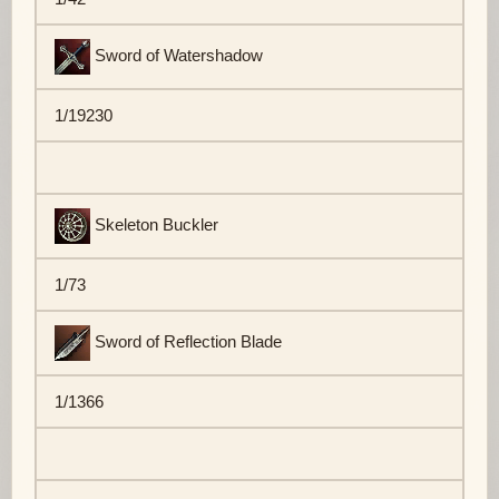
Sword of Watershadow
1/19230
Skeleton Buckler
1/73
Sword of Reflection Blade
1/1366