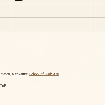
эльфов, в локации
School of Dark Arts
.
 СоЕ.