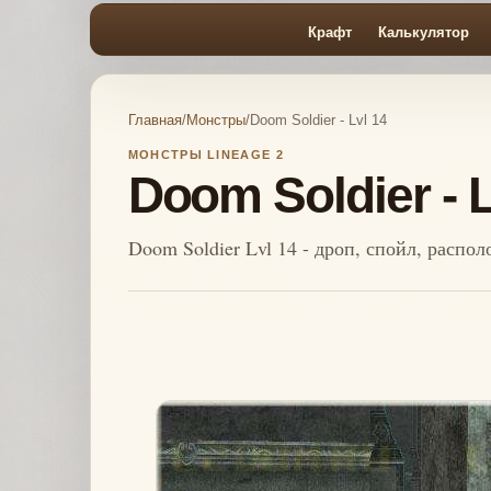
Крафт
Калькулятор
Главная
/
Монстры
/
Doom Soldier - Lvl 14
МОНСТРЫ LINEAGE 2
Doom Soldier - L
Doom Soldier Lvl 14 - дроп, спойл, распо