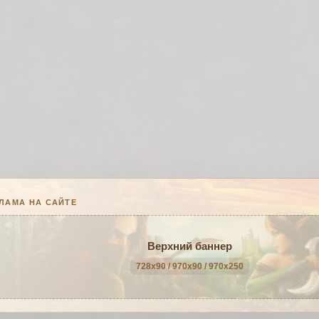
ЛАМА НА САЙТЕ
Верхний баннер
728x90 / 970x90 / 970x250