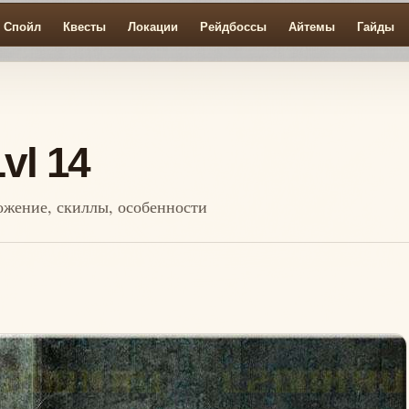
Спойл
Квесты
Локации
Рейдбоссы
Айтемы
Гайды
vl 14
ложение, скиллы, особенности