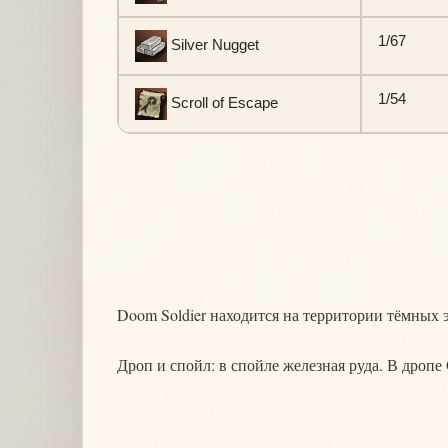
1/67
Silver Nugget
1/54
Scroll of Escape
Doom Soldier находится на территории тёмных 
Дроп и спойл: в спойле железная руда. В дропе