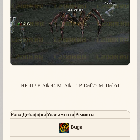
HP 417 P. Atk 44 M. Atk 15 P. Def 72 M. Def 64
Раса
Дебаффы
Уязвимости
Резисты
Bugs