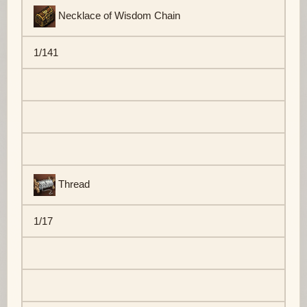
Necklace of Wisdom Chain
1/141
Thread
1/17