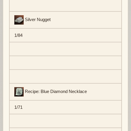
Silver Nugget
1/84
Recipe: Blue Diamond Necklace
1/71