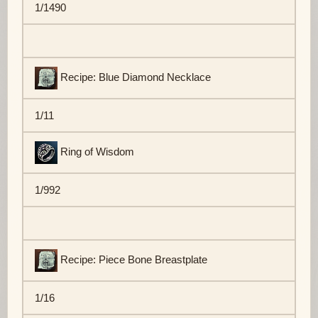
1/1490
Recipe: Blue Diamond Necklace
1/11
Ring of Wisdom
1/992
Recipe: Piece Bone Breastplate
1/16