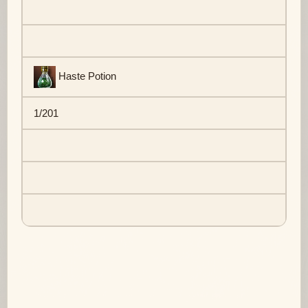
Haste Potion
1/201