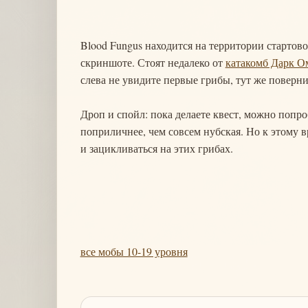
Blood Fungus находится на территории стартов
скриншоте. Стоят недалеко от
катакомб Дарк О
слева не увидите первые грибы, тут же поверни
Дроп и спойл: пока делаете квест, можно попро
поприличнее, чем совсем нубская. Но к этому 
и зацикливаться на этих грибах.
все мобы 10-19 уровня