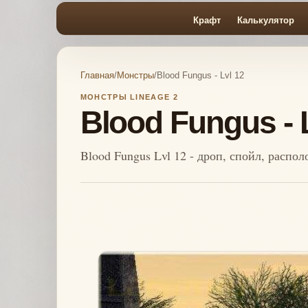
Крафт
Калькулятор
Главная
/
Монстры
/
Blood Fungus - Lvl 12
МОНСТРЫ LINEAGE 2
Blood Fungus - 
Blood Fungus Lvl 12 - дроп, спойл, распо