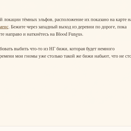
ой локации тёмных эльфов, расположение их показано на карте н
менс
. Бежите через западный выход из деревни по дороге, пока
те направо и наткнётесь на Blood Fungus.
бовать выбить что-то из НГ бижи, которая будет немного
времени мои гномы уже столько такой же бижи набьют, что не ст