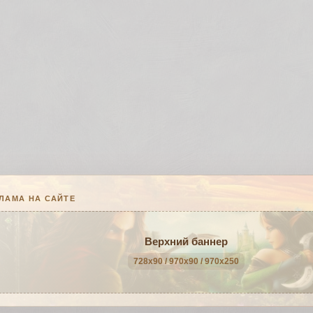
ЛАМА НА САЙТЕ
Верхний баннер
728x90 / 970x90 / 970x250