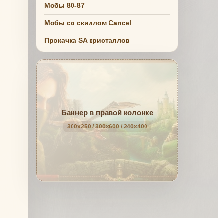
Мобы 80-87
Мобы со скиллом Cancel
Прокачка SA кристаллов
Баннер в правой колонке
300x250 / 300x600 / 240x400