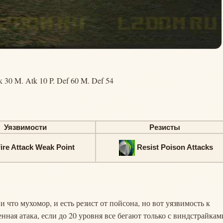
k 30 M. Atk 10 P. Def 60 M. Def 54
Уязвимости
Резисты
ire Attack Weak Point
Resist Poison Attacks
и что мухомор, и есть резист от пойсона, но вот уязвимость к
енная атака, если до 20 уровня все бегают только с виндстрайкам