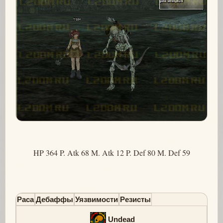
HP 364 P. Atk 68 M. Atk 12 P. Def 80 M. Def 59
Раса
Дебаффы
Уязвимости
Резисты
Undead