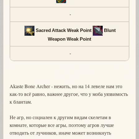
-
Sacred Attack Weak Point
Blunt
Weapon Weak Point
-
Akaste Bone Archer - нежить, но на 14 левеле нам это
как-то всё равно, важнее другое, что у моба уязвимость
к блантам.
Не агр, но социален к другим видам скелетам в
комнате, которые все агры, поэтому агров лучше
отводить от лучников, иначе может возникнуть