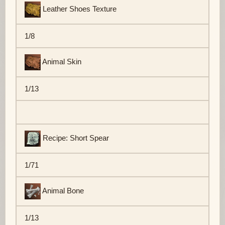
Leather Shoes Texture
1/8
Animal Skin
1/13
Recipe: Short Spear
1/71
Animal Bone
1/13