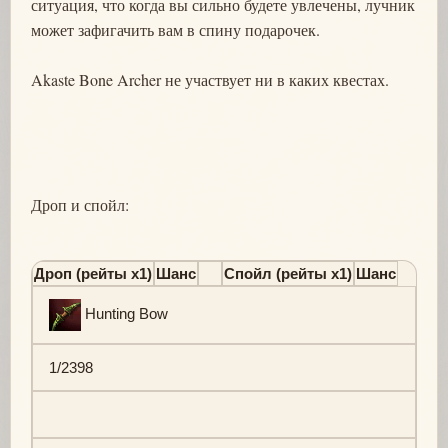
ситуация, что когда вы сильно будете увлечены, лучник
может зафигачить вам в спину подарочек.
Akaste Bone Archer не участвует ни в каких квестах.
Дроп и спойл:
Дроп (рейты х1)
Шанс
Спойл (рейты х1)
Шанс
Hunting Bow
1/2398