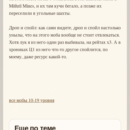
Mithril Mines, и их там кучи бегало, а позже их
переселили в угольные шахты.
Дроп и спойл: как сами видите, дроп и спойл настолько
унылы, что на этого моба вообще не стоит отвлекаться.
Хотя лук я из него один раз выбивала, на рейтах х3. А в
хрониках Ц1 из него что-то другое спойлится, по
моему, даже ресурс какой-то.
все мобы 10-19 уровня
Еще по теме