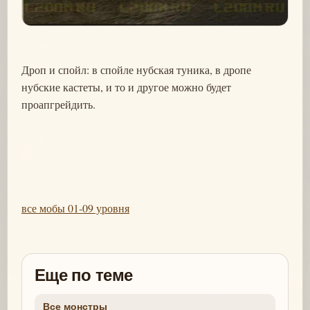
Дроп и спойл: в спойле нубская туника, в дропе
нубские кастеты, и то и другое можно будет
проапгрейдить.
все мобы 01-09 уровня
Еще по теме
Все монстры