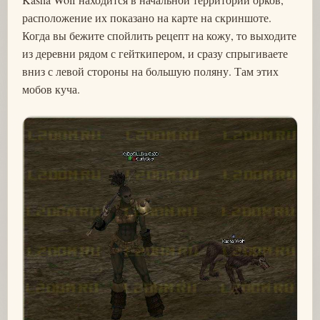
расположение их показано на карте на скриншоте.
Когда вы бежите спойлить рецепт на кожу, то выходите
из деревни рядом с гейткипером, и сразу спрыгиваете
вниз с левой стороны на большую поляну. Там этих
мобов куча.