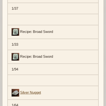
1/37
Recipe: Broad Sword
1/33
Recipe: Broad Sword
1/94
Silver Nugget
1/64