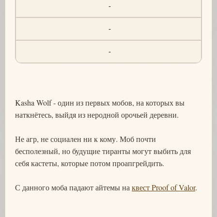
-
-
-
Kasha Wolf - один из первых мобов, на которых вы
наткнётесь, выйдя из неродной орочьей деревни.
Не агр, не социален ни к кому. Моб почти
бесполезный, но будущие тиранты могут выбить для
себя кастеты, которые потом проапгрейдить.
С данного моба падают айтемы на
квест Proof of Valor
.