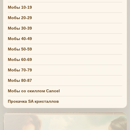
Мобы 10-19
Мобы 20-29
Мобы 30-39
Мобы 40-49
Мобы 50-59
Мобы 60-69
Мобы 70-79
Мобы 80-87
Мобы со скиллом Cancel
Прокачка SA кристаллов