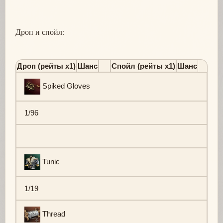
Дроп и спойл:
Дроп (рейты х1)
Шанс
Спойл (рейты х1)
Шанс
Spiked Gloves
1/96
Tunic
1/19
Thread