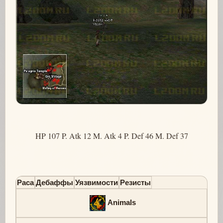
HP 107 P. Atk 12 M. Atk 4 P. Def 46 M. Def 37
Раса
Дебаффы
Уязвимости
Резисты
Animals