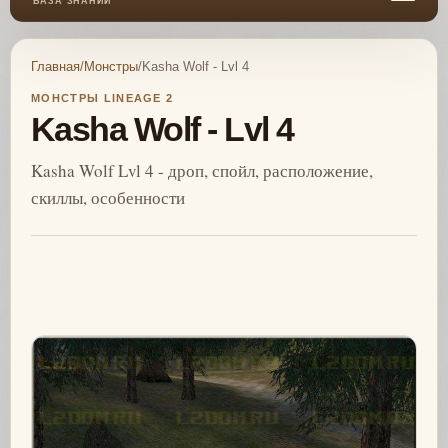
БАЗА ЗНАНИЙ
Главная
/
Монстры
/
Kasha Wolf - Lvl 4
МОНСТРЫ LINEAGE 2
Kasha Wolf - Lvl 4
Kasha Wolf Lvl 4 - дроп, спойл, расположение,
скиллы, особенности