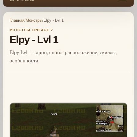
БАЗА ЗНАНИЙ
Главная
/
Монстры
/
Elpy - Lvl 1
МОНСТРЫ LINEAGE 2
Elpy - Lvl 1
Elpy Lvl 1 - дроп, спойл, расположение, скиллы,
особенности