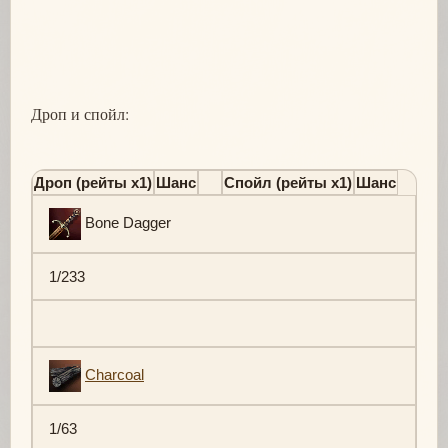
Дроп и спойл:
Дроп (рейты х1)
Шанс
Спойл (рейты х1)
Шанс
Bone Dagger
1/233
Charcoal
1/63