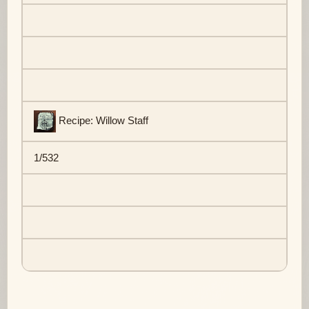
Recipe: Willow Staff
1/532