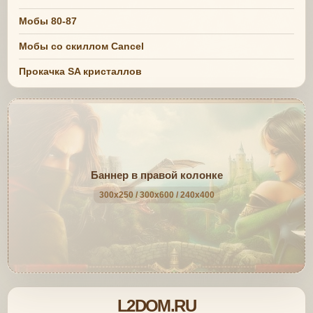
Мобы 80-87
Мобы со скиллом Cancel
Прокачка SA кристаллов
Баннер в правой колонке
300x250 / 300x600 / 240x400
L2DOM.RU