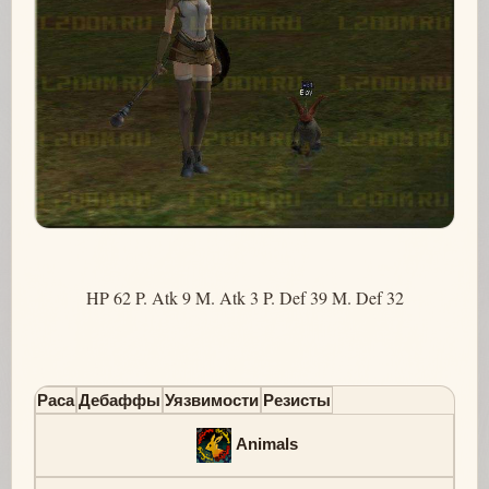
HP 62 P. Atk 9 M. Atk 3 P. Def 39 M. Def 32
Раса
Дебаффы
Уязвимости
Резисты
Animals