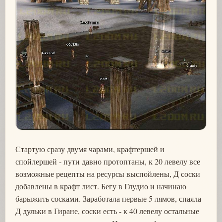
Стартую сразу двумя чарами, крафтершей и
спойлершей - пути давно протоптаны, к 20 левелу все
возможные рецепты на ресурсы выспойлены, Д соски
добавлены в крафт лист. Бегу в Глудио и начинаю
барыжить сосками. Заработала первые 5 лямов, спаяла
Д дульки в Гиране, соски есть - к 40 левелу остальные