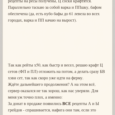
рецепты на ресы получены, Ц соски крафтятся.
Параллельно таскаю за собой варка и ППшку, бафом
обеспечена (да, есть нубо бафы до 61 левела во всех
городах, варка и ПП качаю на вырост).
Так как рейты х50, как быстр и весел, решаю крафт Ц
сетов (ФП и ПЛ) отложить на потом, а делать сразу БВ
хэви сет, так как скоро уже идти на ферму.
Ждёте дальнейшего продолжения? А на этом всё,
сервер оказался не так хорош, как нас уверяли. Для
меня уж точно плох, а именно:
ВСЕ
За донат в продаже появились
рецепты А и Ы
грейдов - спрашивается, нафига они там, если это