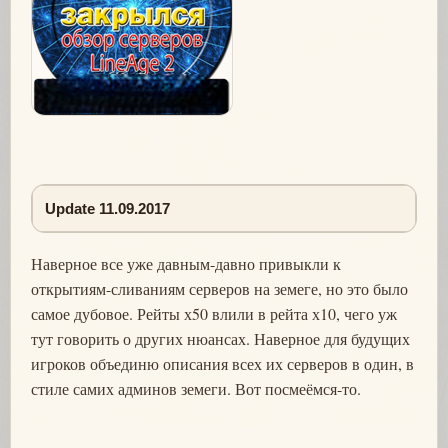
Update 11.09.2017
Наверное все уже давным-давно привыкли к
открытиям-сливаниям серверов на земеге, но это было
самое дубовое. Рейты х50 влили в рейта х10, чего уж
тут говорить о других нюансах. Наверное для будущих
игроков объединю описания всех их серверов в один, в
стиле самих админов земеги. Вот посмеёмся-то.