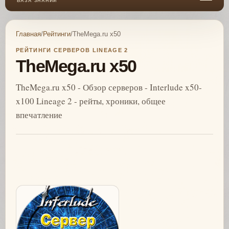
БАЗА ЗНАНИЙ
Главная
/
Рейтинги
/
TheMega.ru x50
РЕЙТИНГИ СЕРВЕРОВ LINEAGE 2
TheMega.ru x50
TheMega.ru x50 - Обзор серверов - Interlude x50-
x100 Lineage 2 - рейты, хроники, общее
впечатление