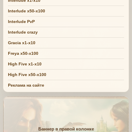
Interlude x1-x10
Interlude x50-x100
Interlude PvP
Interlude crazy
Gracia x1-x10
Freya x50-x100
High Five x1-x10
High Five x50-x100
Реклама на сайте
Баннер в правой колонке