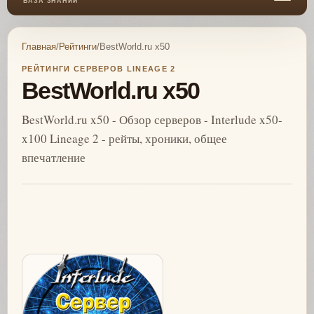
БАЗА ЗНАНИЙ
Главная
/
Рейтинги
/
BestWorld.ru x50
РЕЙТИНГИ СЕРВЕРОВ LINEAGE 2
BestWorld.ru x50
BestWorld.ru x50 - Обзор серверов - Interlude x50-
x100 Lineage 2 - рейты, хроники, общее
впечатление