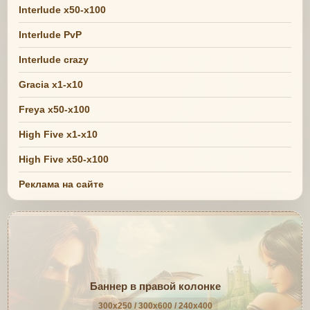
Interlude x50-x100
Interlude PvP
Interlude crazy
Gracia x1-x10
Freya x50-x100
High Five x1-x10
High Five x50-x100
Реклама на сайте
Баннер в правой колонке
300x250 / 300x600 / 240x400