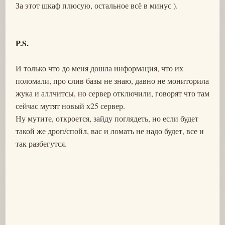
За этот шкаф плюсую, остальное всё в минус ).
P.S.
И только что до меня дошла информация, что их
поломали, про слив базы не знаю, давно не мониторила
жука и аллчитсы, но сервер отключили, говорят что там
сейчас мутят новый х25 сервер.
Ну мутите, откроется, зайду поглядеть, но если будет
такой же дроп/спойл, вас и ломать не надо будет, все и
так разбегутся.