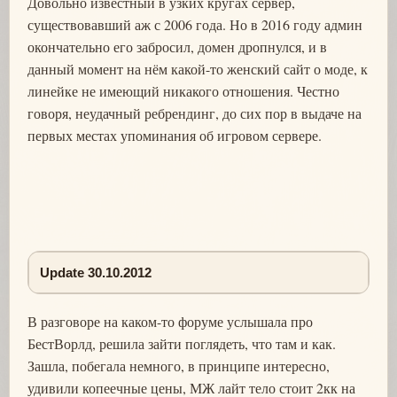
Довольно известный в узких кругах сервер,
существовавший аж с 2006 года. Но в 2016 году админ
окончательно его забросил, домен дропнулся, и в
данный момент на нём какой-то женский сайт о моде, к
линейке не имеющий никакого отношения. Честно
говоря, неудачный ребрендинг, до сих пор в выдаче на
первых местах упоминания об игровом сервере.
Update 30.10.2012
В разговоре на каком-то форуме услышала про
БестВорлд, решила зайти поглядеть, что там и как.
Зашла, побегала немного, в принципе интересно,
удивили копеечные цены, МЖ лайт тело стоит 2кк на