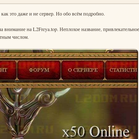
к как это даже и не сервер. Но обо всём подробно.
а внимание на L2Freya.top. Неплохое название, привлекательное
ятным числом.