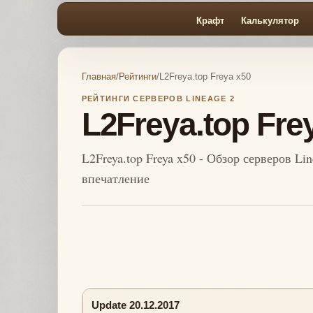
Крафт
Калькулятор
Главная
/
Рейтинги
/
L2Freya.top Freya x50
РЕЙТИНГИ СЕРВЕРОВ LINEAGE 2
L2Freya.top Fre
L2Freya.top Freya x50 - Обзор серверов Li
впечатление
Update 20.12.2017