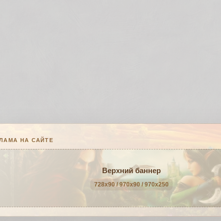
ЛАМА НА САЙТЕ
Верхний баннер
728x90 / 970x90 / 970x250