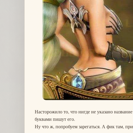
Насторожило то, что нигде не указано название
буквами пишут его.
Ну что ж, попробуем зарегаться. А фик там, п