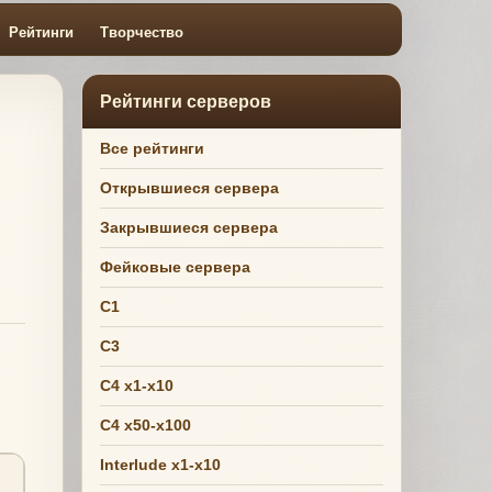
Рейтинги
Творчество
Рейтинги серверов
Все рейтинги
Открывшиеся сервера
Закрывшиеся сервера
Фейковые сервера
C1
C3
C4 x1-x10
C4 x50-x100
Interlude x1-x10