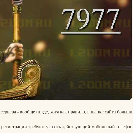
 сервера - вообще нигде, хотя как правило, в шапке сайта больш
ри регистрации требуют указать действующий мобильный телефон