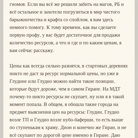
гномов. Если вы всё же решили забить на магов, РБ и
всё остальное и захотели погрузиться в мир чистого
барыжничества и крафта со спойлом, я вам здесь
немного помогу. К тому времени, как вы сделаете
первую профу, у вас будет достаточное для продажи
количество ресурсов, а что и где и по каким ценам, я
вам сейчас расскажу.
Цены как всегда сильно разнятся, в стартовых деревнях
никто не даст за ресурс нормальной цены, но уже в
Глудине или Глудио можно найти такие позиции,
которые будут дороже, чем в самом Гиране. На МДТ
почему-то никто ресурсы не скупает, ну или я в такой
момент попала. В общем, я обошла такие города на
предмет выяснения цен на ресурсы: Глудин, Глудио
возле ТП и Глудио возле нубо-баферши, то есть выше
по ступенькам к храму, Дион и конечно же Гиран, и не
всё скупают по дорогой цене именно в Гиране. Даю