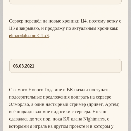
Сервер перешёл на новые хроники Ц4, поэтому ветку с
Ц3 я закрываю, и продолжу по актуальным хроникам:
elmorelab.com C4 x3
.
06.03.2021
С самого Нового Года ине в ВК начали поступать
подозрительные предложения поиграть на сервере
Элморлаб, а один настырный стример (привет, Артём)
всё подкидывал мне видосики с сервера. Но я не
сдавалась до тех пор, пока КЛ клана Nightmares, с
которыми я играла на другом проекте и в котором у