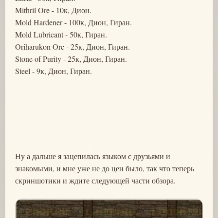
Mithril Ore - 10к, Дион.
Mold Hardener - 100к, Дион, Гиран.
Mold Lubricant - 50к, Гиран.
Oriharukon Ore - 25к, Дион, Гиран.
Stone of Purity - 25к, Дион, Гиран.
Steel - 9к, Дион, Гиран.
Ну а дальше я зацепилась языком с друзьями и
знакомыми, и мне уже не до цен было, так что теперь
скриншотики и ждите следующей части обзора.