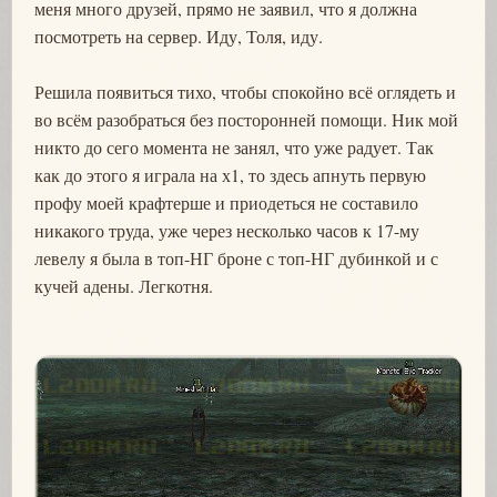
меня много друзей, прямо не заявил, что я должна
посмотреть на сервер. Иду, Толя, иду.
Решила появиться тихо, чтобы спокойно всё оглядеть и
во всём разобраться без посторонней помощи. Ник мой
никто до сего момента не занял, что уже радует. Так
как до этого я играла на х1, то здесь апнуть первую
профу моей крафтерше и приодеться не составило
никакого труда, уже через несколько часов к 17-му
левелу я была в топ-НГ броне с топ-НГ дубинкой и с
кучей адены. Легкотня.