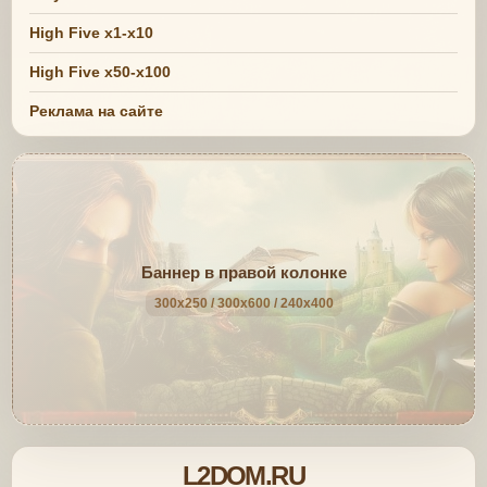
High Five x1-x10
High Five x50-x100
Реклама на сайте
Баннер в правой колонке
300x250 / 300x600 / 240x400
L2DOM.RU