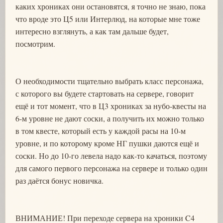
каких хрониках они остановятся, я точно не знаю, пока
что вроде это Ц5 или Интерлюд, на которые мне тоже
интересно взглянуть, а как там дальше будет,
посмотрим.
О необходимости тщательно выбрать класс персонажа,
с которого вы будете стартовать на сервере, говорит
ещё и тот момент, что в Ц3 хрониках за нубо-квесты на
6-м уровне не дают соски, а получить их можно только
в том квесте, который есть у каждой расы на 10-м
уровне, и по которому кроме НГ пушки даются ещё и
соски. Но до 10-го левела надо как-то качаться, поэтому
для самого первого персонажа на сервере и только один
раз даётся бонус новичка.
ВНИМАНИЕ! При переходе сервера на хроники C4