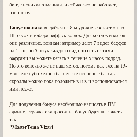
бонус новичка отменили, и сейчас это не работает,
извините.
Бонус новичка
выдаётся на 8-м уровне, состоит он из
НГ сосок и набора бафф-скроллов. Для воинов и магов
они различные, воинам например дают 7 видов баффов
на 1 час, по 5 штук каждого вида, то есть с этими
баффами вы можете бегать в течение 5 часов подряд.
Но это конечно же не наш метод, потому как уже на 15-
м левеле нубо-хелпер бафает все основные бафы, а
скроллы можно пока положить в ВХ и воспользоваться
ими позже.
Для получения бонуса необходимо написать в ПМ
админу, строчка с запросом на бонус будет выглядеть
так:
"MasterToma Vizavi