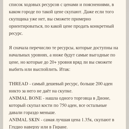
список ходовых ресурсов с ценами и пояснениями, в
каком городе по такой цене скупают. Даже если того
скупщика уже нет, вы сможете примерно
ориентироваться, по какой цене продать конкретный
ресурс.
Я сначала перечислю те ресурсы, которые доступны на
начальных уровнях, а ниже будут самые выгодные по
цене, но которые до 20+ уровня вряд ли вы сможете
выбить или выспойлить. Итак:
THREAD - самый дешевый ресурс, больше 200 аден
никто за него не даёт на скупке.
ANIMAL BONE - нашла одного торговца в Дионе,
который скупал кости по 750 аден, все остальные
давали гораздо меньше.
ANIMAL SKIN - самая лучшая цена 1.35к, скупают в
Глудио наверху или в Гиране.