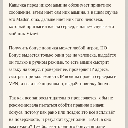
Кавычка перед ником админа обозначает приватное
сообщение, затем идёт сам ник админа, в нашем случае
это MasterToma, дальше идёт ник того человека,
который пригласил вас на сервер, в нашем случае это
мой ник Vizavi.
Получить бонус новичка может любой игрок, НО!
Бонус выдаётся только один раз на человека, выдаётся
он только в ручном режиме, то есть админ смотрит
заявку на бонус, проверяет её, проверяет IP адреса,
смотрит принадлежность IP всяким прокси серверам и
VPN, и если всё нормально, выдаёт новичку бонус.
Так как все запросы тщательно проверяются, я бы не
рекомендовала пытаться обойти правила выдачи
бонуса, потому как рано или поздно это всё всплывёт
на поверхность, и результат будет один - БАН, а оно
вам нужно? Тем более что одного бонуса вполне