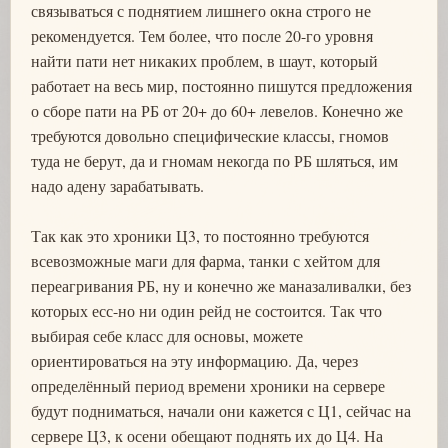
связываться с поднятием лишнего окна строго не
рекомендуется. Тем более, что после 20-го уровня
найти пати нет никаких проблем, в шаут, который
работает на весь мир, постоянно пишутся предложения
о сборе пати на РБ от 20+ до 60+ левелов. Конечно же
требуются довольно специфические классы, гномов
туда не берут, да и гномам некогда по РБ шляться, им
надо адену зарабатывать.
Так как это хроники Ц3, то постоянно требуются
всевозможные маги для фарма, танки с хейтом для
переагривания РБ, ну и конечно же маназаливалки, без
которых есс-но ни один рейд не состоится. Так что
выбирая себе класс для основы, можете
ориентироваться на эту информацию. Да, через
определённый период времени хроники на сервере
будут подниматься, начали они кажется с Ц1, сейчас на
сервере Ц3, к осени обещают поднять их до Ц4. На