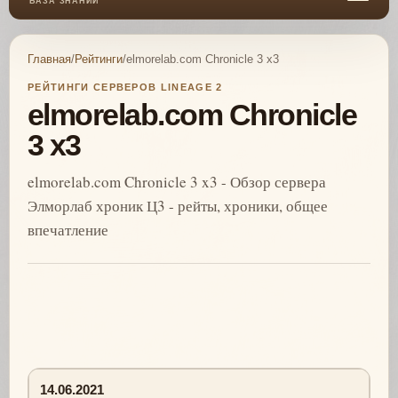
БАЗА ЗНАНИЙ
Главная
/
Рейтинги
/
elmorelab.com Chronicle 3 x3
РЕЙТИНГИ СЕРВЕРОВ LINEAGE 2
elmorelab.com Chronicle
3 x3
elmorelab.com Chronicle 3 x3 - Обзор сервера
Элморлаб хроник Ц3 - рейты, хроники, общее
впечатление
14.06.2021