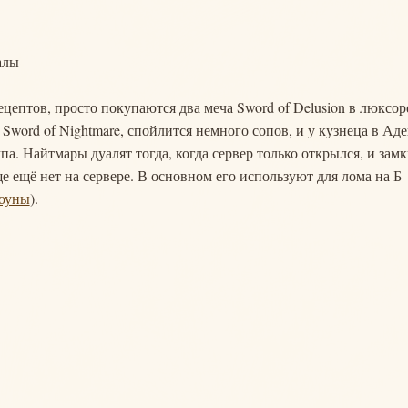
алы
цептов, просто покупаются два меча Sword of Delusion в люксор
 Sword of Nightmare, спойлится немного сопов, и у кузнеца в Ад
па. Найтмары дуалят тогда, когда сервер только открылся, и зам
е ещё нет на сервере. В основном его используют для лома на Б
тоуны
).