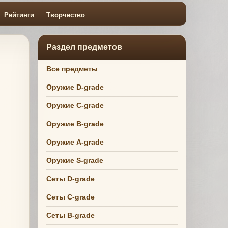
Рейтинги
Творчество
Раздел предметов
Все предметы
Оружие D-grade
Оружие C-grade
Оружие B-grade
Оружие A-grade
Оружие S-grade
Сеты D-grade
Сеты C-grade
Сеты B-grade