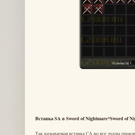
Вставка SA в Sword of Nightmare*Sword of N
Так называемая вставка СА во все дуалы произв