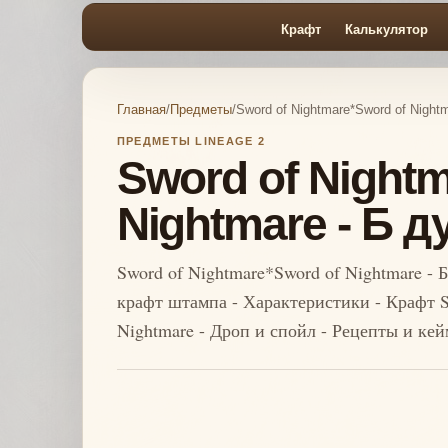
Крафт
Калькулятор
Главная
/
Предметы
/
Sword of Nightmare*Sword of Night
ПРЕДМЕТЫ LINEAGE 2
Sword of Night
Nightmare - Б 
Sword of Nightmare*Sword of Nightmare - 
крафт штампа - Характеристики - Крафт S
Nightmare - Дроп и спойл - Рецепты и ке