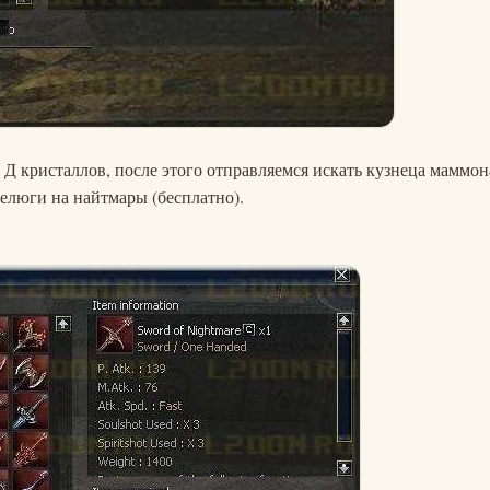
 Д кристаллов, после этого отправляемся искать кузнеца маммон
делюги на найтмары (бесплатно).