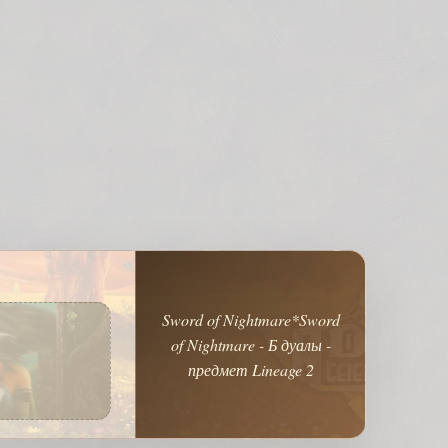
Sword of Nightmare*Sword
of Nightmare - Б дуалы -
предмет Lineage 2