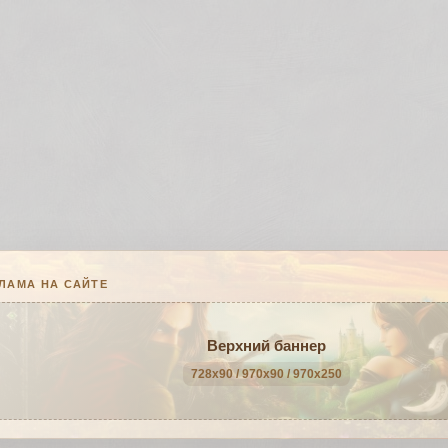
ЛАМА НА САЙТЕ
Верхний баннер
728x90 / 970x90 / 970x250