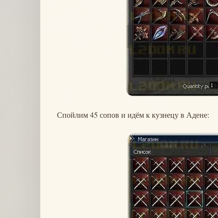
Спойлим 45 сопов и идём к кузнецу в Адене: