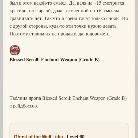
был в этом какой-то смысл. Да, валя на +15 смотрится
красиво, но с аркой, даже заточенной на +6, смысла
сравнивать нет. Так что Б грейд точат только снобы. Но
с другой стороны, куда-то эти точки нужно девать.
Поэтому ставим их на продажу, да подороже ).
Blessed Scroll: Enchant Weapon (Grade B)
Таблица дропа Blessed Scroll: Enchant Weapon (Grade B)
с рейдбоссов.
Ghost of the Well Lidia
- Level 60