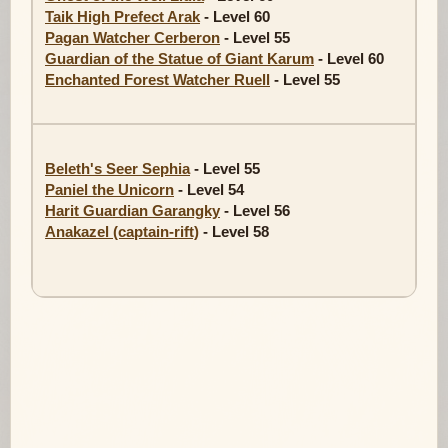
Taik High Prefect Arak
- Level 60
Pagan Watcher Cerberon
- Level 55
Guardian of the Statue of Giant Karum
- Level 60
Enchanted Forest Watcher Ruell
- Level 55
Beleth's Seer Sephia
- Level 55
Paniel the Unicorn
- Level 54
Harit Guardian Garangky
- Level 56
Anakazel (captain-rift)
- Level 58