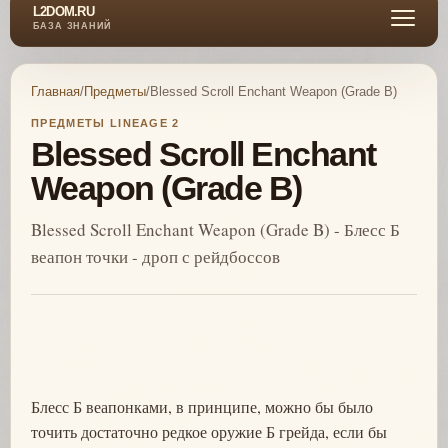
L2DOM.RU
БАЗА ЗНАНИЙ
Главная
/
Предметы
/
Blessed Scroll Enchant Weapon (Grade B)
ПРЕДМЕТЫ LINEAGE 2
Blessed Scroll Enchant
Weapon (Grade B)
Blessed Scroll Enchant Weapon (Grade B) - Блесс Б
веапон точки - дроп с рейдбоссов
Блесс Б веапонками, в принципе, можно бы было
точить достаточно редкое оружие Б грейда, если бы