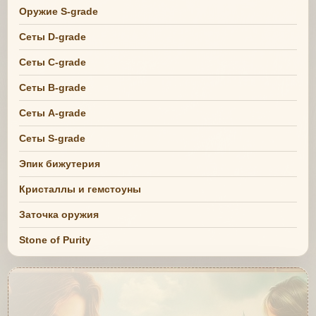
Оружие S-grade
Сеты D-grade
Сеты C-grade
Сеты B-grade
Сеты A-grade
Сеты S-grade
Эпик бижутерия
Кристаллы и гемстоуны
Заточка оружия
Stone of Purity