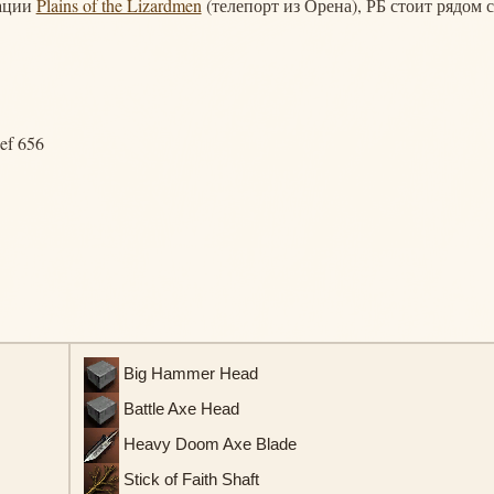
кации
Plains of the Lizardmen
(телепорт из Орена), РБ стоит рядом с
ef 656
Big Hammer Head
Battle Axe Head
Heavy Doom Axe Blade
Stick of Faith Shaft