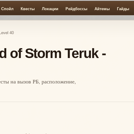
Спойл
Квесты
Локации
Рейдбоссы
Айтемы
Гайды
Level 40
 of Storm Teruk -
весты на вызов РБ, расположение,