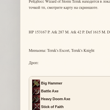
Рейдбосс Wizard of Storm Teruk находится в ло
точкой тп, смотрите карту на скриншоте.
HP 153167 P. Atk 287 M. Atk 42 P. Def 1615 M. D
Миньоны: Teruk's Escort, Teruk's Knight
Дроп:
Big Hammer
Battle Axe
Heavy Doom Axe
Stick of Faith