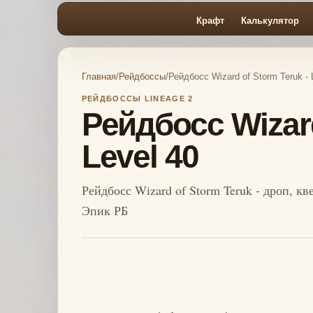
Крафт
Калькулятор
Главная
/
Рейдбоссы
/
Рейдбосс Wizard of Storm Teruk - 
РЕЙДБОССЫ LINEAGE 2
Рейдбосс Wizard
Level 40
Рейдбосс Wizard of Storm Teruk - дроп, к
Эпик РБ