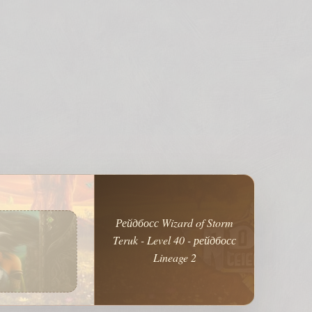
Рейдбосс Wizard of Storm
Teruk - Level 40 - рейдбосс
Lineage 2