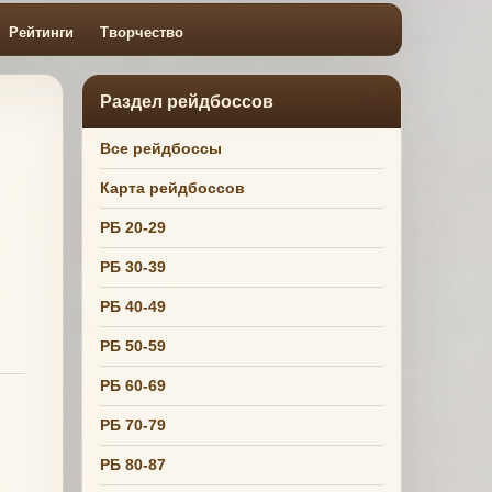
Рейтинги
Творчество
Раздел рейдбоссов
Все рейдбоссы
Карта рейдбоссов
РБ 20-29
РБ 30-39
РБ 40-49
РБ 50-59
РБ 60-69
РБ 70-79
РБ 80-87