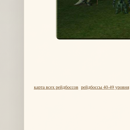
карта всех рейдбоссов
рейдбоссы 40-49 уровня