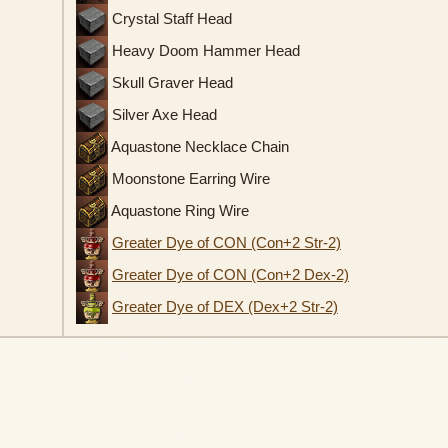
Crystal Staff Head
Heavy Doom Hammer Head
Skull Graver Head
Silver Axe Head
Aquastone Necklace Chain
Moonstone Earring Wire
Aquastone Ring Wire
Greater Dye of CON (Con+2 Str-2)
Greater Dye of CON (Con+2 Dex-2)
Greater Dye of DEX (Dex+2 Str-2)