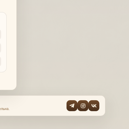
ельна.