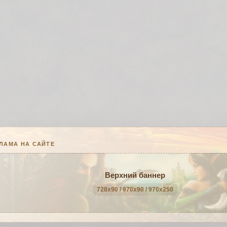
ЛАМА НА САЙТЕ
Верхний баннер
728x90 / 970x90 / 970x250