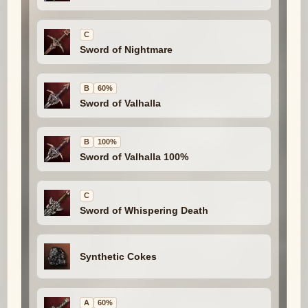
C
Sword of Nightmare
B
60%
Sword of Valhalla
B
100%
Sword of Valhalla 100%
C
Sword of Whispering Death
Synthetic Cokes
A
60%