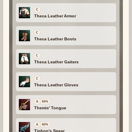
C
Theca Leather Armor
C
Theca Leather Boots
C
Theca Leather Gaiters
C
Theca Leather Gloves
A
60%
Themis' Tongue
A
60%
Tiphon's Spear