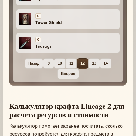
C
Tower Shield
C
Tsurugi
Назад
9
10
11
12
13
14
Вперед
Калькулятор крафта Lineage 2 для
расчета ресурсов и стоимости
Калькулятор помогает заранее посчитать, сколько
ресурсов потребуется для крафта предмета в