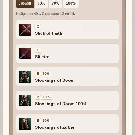
Любой
60%
70%
100%
Найдено: 491. Страница 12 из 14.
C
Stick of Faith
C
Stiletto
B
60%
Stockings of Doom
B
100%
Stockings of Doom 100%
B
60%
Stockings of Zubei