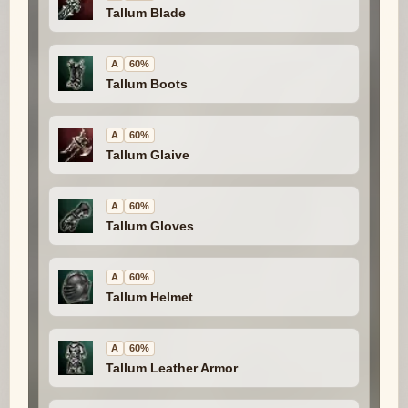
Tallum Blade
A
60%
Tallum Boots
A
60%
Tallum Glaive
A
60%
Tallum Gloves
A
60%
Tallum Helmet
A
60%
Tallum Leather Armor