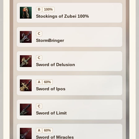
B
100%
Stockings of Zubei 100%
C
StormBringer
C
Sword of Delusion
A
60%
Sword of Ipos
C
Sword of Limit
A
60%
Sword of Miracles