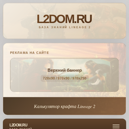
РЕКЛАМА НА САЙТЕ
Верхний баннер
728x90 / 970x90 / 970x250
Калькулятор крафта Lineage 2
L2DOM.RU